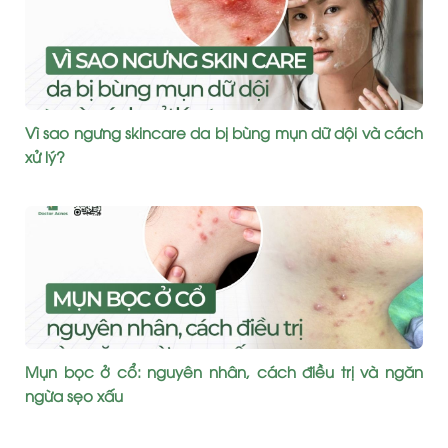
Vì sao ngưng skincare da bị bùng mụn dữ dội và cách
xử lý?
Mụn bọc ở cổ: nguyên nhân, cách điều trị và ngăn
ngừa sẹo xấu