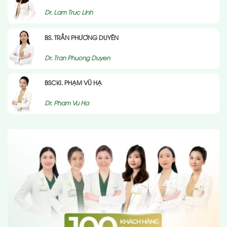
Dr. Lam Truc Linh
BS. TRẦN PHƯƠNG DUYÊN
Dr. Tran Phuong Duyen
BSCKI. PHẠM VŨ HẠ
Dr. Pham Vu Ha