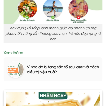
Xây dựng lối sống lành mạnh giúp da nhanh chóng
phục hồi những tổn thương sau mụn, trở nên đẹp rạng rỡ
hơn
Xem thêm:
Vì sao da bị tăng sắc tố sau laser và cách
điều trị hiệu quả?