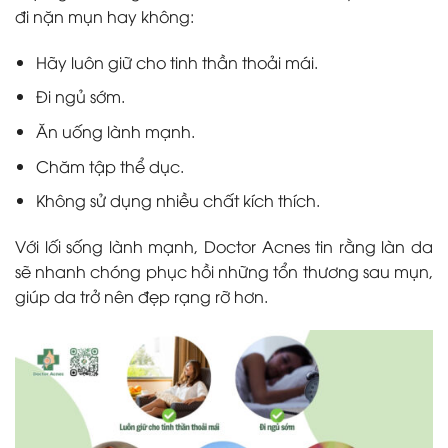
đi nặn mụn hay không:
Hãy luôn giữ cho tinh thần thoải mái.
Đi ngủ sớm.
Ăn uống lành mạnh.
Chăm tập thể dục.
Không sử dụng nhiều chất kích thích.
Với lối sống lành mạnh, Doctor Acnes tin rằng làn da
sẽ nhanh chóng phục hồi những tổn thương sau mụn,
giúp da trở nên đẹp rạng rỡ hơn.