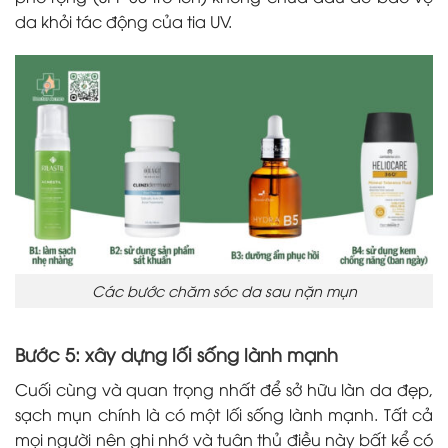
da khỏi tác động của tia UV.
Các bước chăm sóc da sau nặn mụn
Bước 5: xây dựng lối sống lành mạnh
Cuối cùng và quan trọng nhất để sở hữu làn da đẹp,
sạch mụn chính là có một lối sống lành mạnh. Tất cả
mọi người nên ghi nhớ và tuân thủ điều này bất kể có