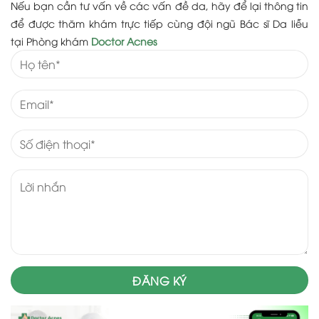
Nếu bạn cần tư vấn về các vấn đề da, hãy để lại thông tin
để được thăm khám trực tiếp cùng đội ngũ Bác sĩ Da liễu
tại Phòng khám
Doctor Acnes