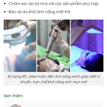
Chăm sóc da tại nhà với các sản phẩm phù hợp.
Bảo vệ da khỏi ánh nắng mặt trời.
Sử dụng IPL, laser hoặc đèn ánh sáng xanh giúp diệt vi
khuẩn, hạn chế khả năng sinh mụn mới
Xem thêm: