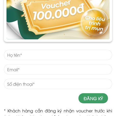
* Khách hàng cần đăng ký nhận voucher trước khi