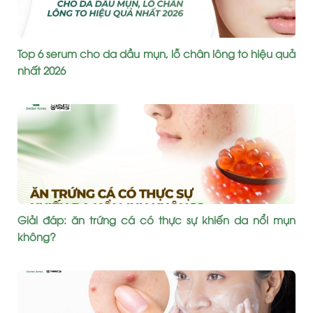
Top 6 serum cho da dầu mụn, lỗ chân lông to hiệu quả
nhất 2026
Giải đáp: ăn trứng cá có thực sự khiến da nổi mụn
không?