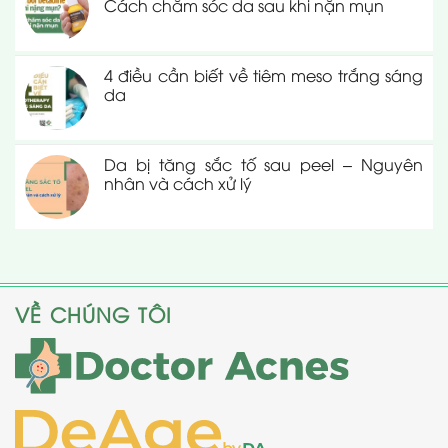
Cách chăm sóc da sau khi nặn mụn
4 điều cần biết về tiêm meso trắng sáng
da
Da bị tăng sắc tố sau peel – Nguyên
nhân và cách xử lý
VỀ CHÚNG TÔI