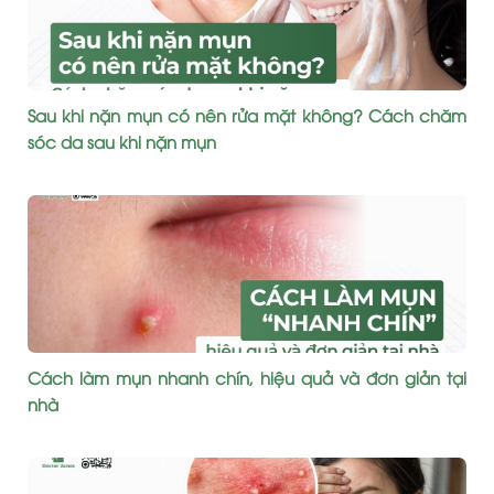
Sau khi nặn mụn có nên rửa mặt không? Cách chăm
sóc da sau khi nặn mụn
Cách làm mụn nhanh chín, hiệu quả và đơn giản tại
nhà