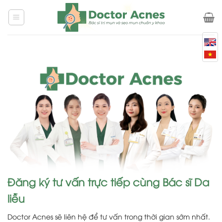
Skip
to
content
Đăng ký tư vấn trực tiếp cùng Bác sĩ Da
liễu
Doctor Acnes sẽ liên hệ để tư vấn trong thời gian sớm nhất.