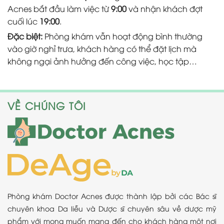
Acnes bắt đầu làm việc từ
9:00
và nhận khách đợt
cuối lúc
19:00
.
Đặc biệt:
Phòng khám vẫn hoạt động bình thường
vào giờ nghỉ trưa, khách hàng có thể đặt lịch mà
không ngại ảnh hưởng đến công việc, học tập…
VỀ CHÚNG TÔI
Phòng khám Doctor Acnes được thành lập bởi các Bác sĩ
chuyên khoa Da liễu và Dược sĩ chuyên sâu về dược mỹ
phẩm với mong muốn mang đến cho khách hàng một nơi