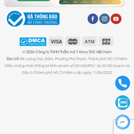
©
2026 Công ty TNHH Thẩm mỹ Y khoa TIGI Việt Nam
Địa chỉ:
88 Lương Trúc Đàm, Phường Phú Thạnh, Thành phố Hồ Chí Minh
Giấy chứng nhận Đăng ký Kinh doanh số 0316324931 do Sở Kế hoạch và
Đầu tư Thành phố Hồ Chí Minh cấp ngày 11/06/2020