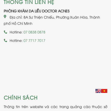
THÔNG TIN LIÊN HỆ
PHÒNG KHÁM DA LIỄU DOCTOR ACNES
Địa chỉ: 8A Sư Thiện Chiếu, Phường Xuân Hòa, Thành
phố Hồ Chí Minh
Hotline:
07 0838 0878
Hotline:
07 7717 7017
CHÍNH SÁCH
Thông tin trên website và các trang quảng cáo thuộc sở