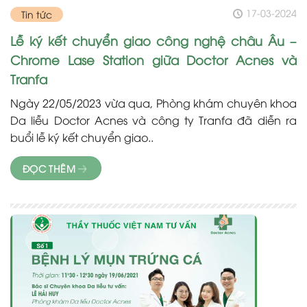
17-03-2024
Tin tức
Lễ ký kết chuyển giao công nghệ châu Âu –
Chrome Lase Station giữa Doctor Acnes và
Tranfa
Ngày 22/05/2023 vừa qua, Phòng khám chuyên khoa
Da liễu Doctor Acnes và công ty Tranfa đã diễn ra
buổi lễ ký kết chuyển giao..
ĐỌC THÊM