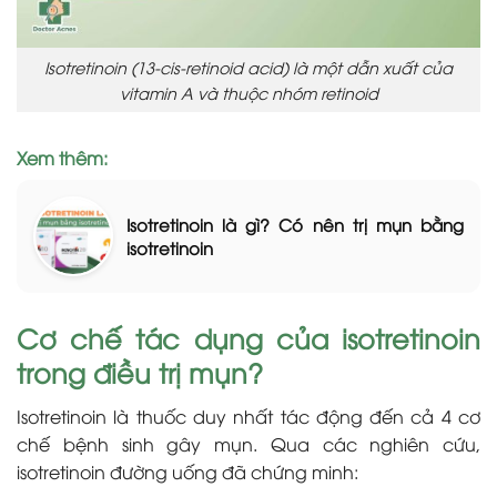
Isotretinoin
(13-cis-retinoid acid) là một dẫn xuất của
vitamin A và thuộc nhóm retinoid
Xem thêm:
Isotretinoin là gì? Có nên trị mụn bằng
isotretinoin
Cơ chế tác dụng của isotretinoin
trong điều trị mụn?
Isotretinoin là thuốc duy nhất tác động đến cả 4 cơ
chế bệnh sinh gây mụn. Qua các nghiên cứu,
isotretinoin đường uống đã chứng minh: