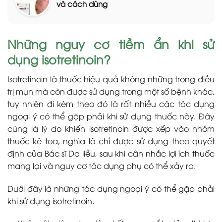
và cách dùng
Những nguy cơ tiềm ẩn khi sử
dụng isotretinoin?
Isotretinoin là thuốc hiệu quả không những trong điều
trị mụn mà còn được sử dụng trong một số bệnh khác,
tuy nhiên đi kèm theo đó là rất nhiều các tác dụng
ngoại ý có thể gặp phải khi sử dụng thuốc này. Đây
cũng là lý do khiến isotretinoin được xếp vào nhóm
thuốc kê toa, nghĩa là chỉ được sử dụng theo quyết
định của Bác sĩ Da liễu, sau khi cân nhắc lợi ích thuốc
mang lại và nguy cơ tác dụng phụ có thể xảy ra.
Dưới đây là những tác dụng ngoại ý có thể gặp phải
khi sử dụng isotretinoin.