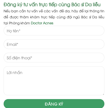
Đăng ký tư vấn trực tiếp cùng Bác sĩ Da liễu
Nếu bạn cần tư vấn về các vấn đề da, hãy để lại thông tin
để được thăm khám trực tiếp cùng đội ngũ Bác sĩ Da liễu
tại Phòng khám
Doctor Acnes