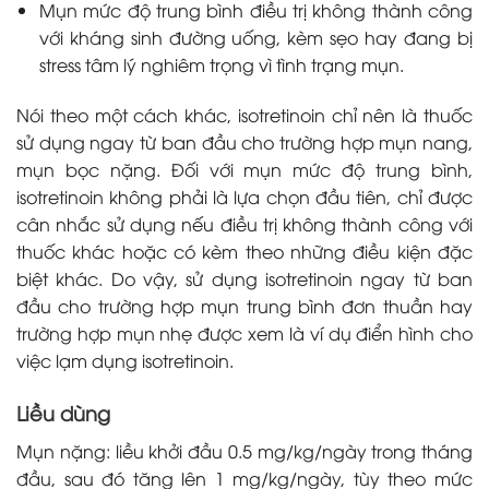
Mụn mức độ trung bình điều trị không thành công
với kháng sinh đường uống, kèm sẹo hay đang bị
stress tâm lý nghiêm trọng vì tình trạng mụn.
Nói theo một cách khác, isotretinoin chỉ nên là thuốc
sử dụng ngay từ ban đầu cho trường hợp mụn nang,
mụn bọc nặng. Đối với mụn mức độ trung bình,
isotretinoin không phải là lựa chọn đầu tiên, chỉ được
cân nhắc sử dụng nếu điều trị không thành công với
thuốc khác hoặc có kèm theo những điều kiện đặc
biệt khác. Do vậy, sử dụng isotretinoin ngay từ ban
đầu cho trường hợp mụn trung bình đơn thuần hay
trường hợp mụn nhẹ được xem là ví dụ điển hình cho
việc lạm dụng isotretinoin.
Liều dùng
Mụn nặng: liều khởi đầu 0.5 mg/kg/ngày trong tháng
đầu, sau đó tăng lên 1 mg/kg/ngày, tùy theo mức