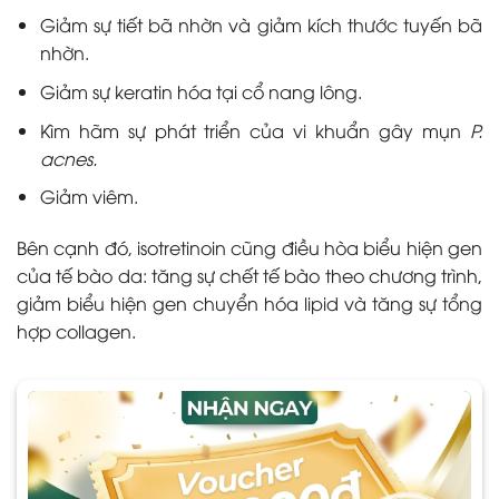
Giảm sự tiết bã nhờn và giảm kích thước tuyến bã
nhờn.
Giảm sự keratin hóa tại cổ nang lông.
Kìm hãm sự phát triển của vi khuẩn gây mụn
P.
acnes.
Giảm viêm.
Bên cạnh đó, isotretinoin cũng điều hòa biểu hiện gen
của tế bào da: tăng sự chết tế bào theo chương trình,
giảm biểu hiện gen chuyển hóa lipid và tăng sự tổng
hợp collagen.