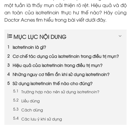
một tuần là thấy mụn cải thiện rõ rệt. Hiệu quả và độ
an toàn của isotretinoin thực hư thế nào? Hãy cùng
Doctor Acnes tìm hiểu trong bài viết dưới đây.
MỤC LỤC NỘI DUNG
Isotretinoin là gì?
Cơ chế tác dụng của isotretinoin trong điều trị mụn?
Hiệu quả của isotretinoin trong điều trị mụn?
Những nguy cơ tiềm ẩn khi sử dụng isotretinoin?
Sử dụng isotretinoin thế nào cho đúng?
Trường hợp nào nên sử dụng isotretinoin?
Liều dùng
Cách dùng
Các lưu ý khi sử dụng