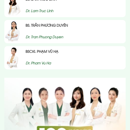
Dr. Lam Truc Linh
BS. TRẦN PHƯƠNG DUYÊN
Dr. Tran Phuong Duyen
BSCKI. PHẠM VŨ HẠ
Dr. Pham Vu Ha