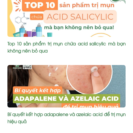
Top 10 sản phẩm trị mụn chứa acid salicylic mà bạn
không nên bỏ qua
Bí quyết kết hợp adapalene và azelaic acid để trị mụn
hiệu quả