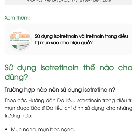
Xem thêm:
Sử dụng isotretinoin và tretinoin trong điều
trị mụn sao cho hiệu quả?
Sử dụng isotretinoin thế nào cho
đúng?
Trường hợp nào nên sử dụng isotretinoin?
Theo các Hướng dẫn Da liễu, isotretinoin trong điều trị
mụn được Bác sĩ Da liễu chỉ định sử dụng cho những
trường hợp:
Mụn nang, mụn bọc nặng.