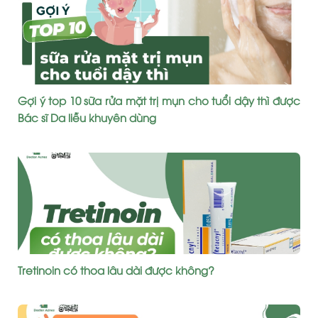
Gợi ý top 10 sữa rửa mặt trị mụn cho tuổi dậy thì được
Bác sĩ Da liễu khuyên dùng
Tretinoin có thoa lâu dài được không?