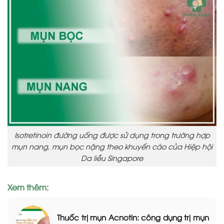
Isotretinoin đường uống được sử dụng trong trường hợp
mụn nang, mụn bọc nặng theo khuyến cáo của Hiệp hội
Da liễu Singapore
Xem thêm:
Thuốc trị mụn Acnotin: công dụng trị mụn