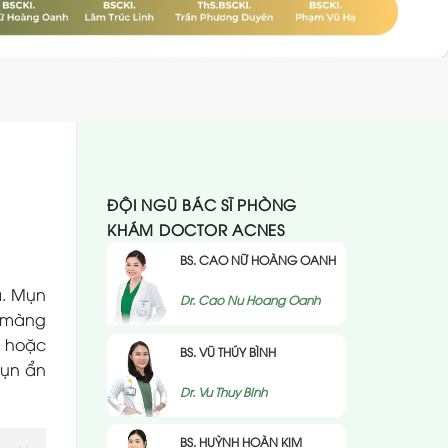
ĐỘI NGŨ BÁC SĨ PHÒNG
KHÁM DOCTOR ACNES
BS. CAO NỮ HOÀNG OANH
a. Mụn
Dr. Cao Nu Hoang Oanh
n màng
, hoặc
BS. VŨ THÚY BÌNH
mụn ẩn
Dr. Vu Thuy BInh
BS. HUỲNH HOÀN KIM