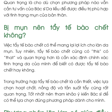
Quan trọng là cho dù chọn phương pháp nào vẫn
cần tư vấn của Bác sĩ Da liễu để được điều trị phù hợp
với tình trạng mụn của bản thân.
Bị mụn nên tẩy tế bào chết
không?
Việc tẩy tế bào chết có thể mang lại lợi ích cho làn da
mụn. Tuy nhiên, tẩy tế bào chết cũng có ”this” có
”that” và quan trọng hơn là cần xác định chính xác
tình trạng da của mình để biết có được tẩy tế bào
chết hay không.
Trong trường hợp tẩy tế bào chết là cần thiết, việc lựa
chọn hoạt chất, nồng độ và tần suất tẩy cũng rất
quan trọng. Tốt nhất nên tham khảo ý kiến Bác sĩ để
có thể lựa chọn đúng phương pháp dành cho mình.