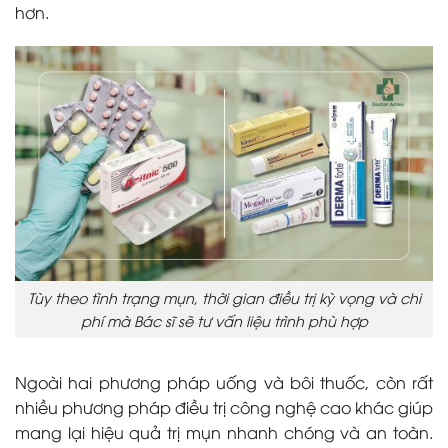
hơn.
Tùy theo tình trạng mụn, thời gian điều trị kỳ vọng và chi
phí mà Bác sĩ sẽ tư vấn liệu trình phù hợp
Ngoài hai phương pháp uống và bôi thuốc, còn rất
nhiều phương pháp điều trị công nghệ cao khác giúp
mang lại hiệu quả trị mụn nhanh chóng và an toàn.