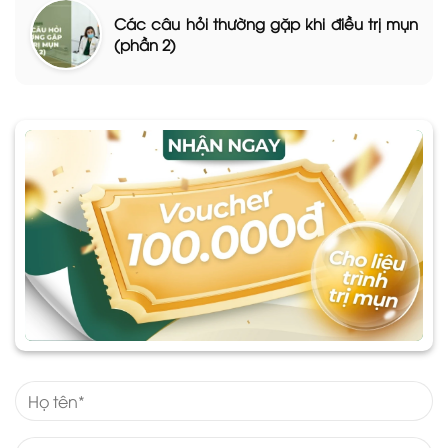
Các câu hỏi thường gặp khi điều trị mụn
(phần 2)