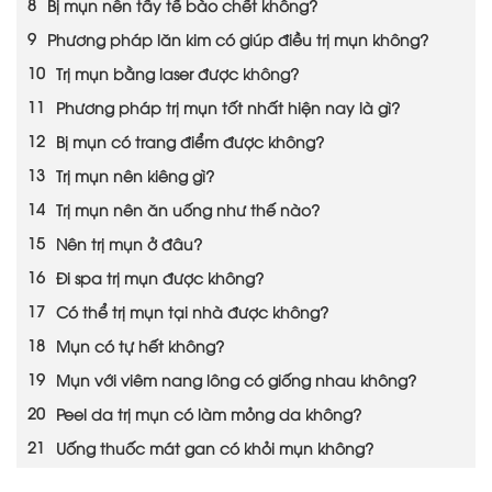
Bị mụn nên tẩy tế bào chết không?
Phương pháp lăn kim có giúp điều trị mụn không?
Trị mụn bằng laser được không?
Phương pháp trị mụn tốt nhất hiện nay là gì?
Bị mụn có trang điểm được không?
Trị mụn nên kiêng gì?
Trị mụn nên ăn uống như thế nào?
Nên trị mụn ở đâu?
Đi spa trị mụn được không?
Có thể trị mụn tại nhà được không?
Mụn có tự hết không?
Mụn với viêm nang lông có giống nhau không?
Peel da trị mụn có làm mỏng da không?
Uống thuốc mát gan có khỏi mụn không?