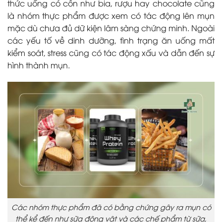
thức uống có cồn như bia, rượu hay chocolate cũng
là nhóm thực phẩm được xem có tác động lên mụn
mặc dù chưa đủ dữ kiện lâm sàng chứng minh. Ngoài
các yếu tố về dinh dưỡng, tình trạng ăn uống mất
kiểm soát, stress cũng có tác động xấu và dẫn đến sự
hình thành mụn.
Các nhóm thực phẩm đã có bằng chứng gây ra mụn có
thể kể đến như sữa động vật và các chế phẩm từ sữa,