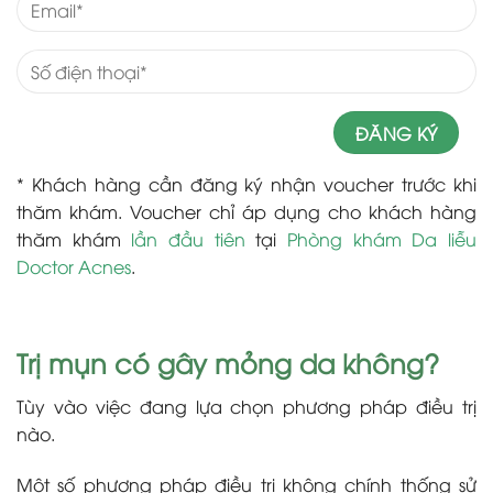
* Khách hàng cần đăng ký nhận voucher trước khi
thăm khám. Voucher chỉ áp dụng cho khách hàng
thăm khám
lần đầu tiên
tại
Phòng khám Da liễu
Doctor Acnes
.
Trị mụn có gây mỏng da không?
Tùy vào việc đang lựa chọn phương pháp điều trị
nào.
Một số phương pháp điều trị không chính thống sử