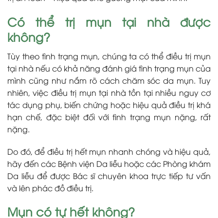
Có thể trị mụn tại nhà được
không?
Tùy theo tình trạng mụn, chúng ta có thể điều trị mụn
tại nhà nếu có khả năng đánh giá tình trạng mụn của
mình cũng như nắm rõ cách chăm sóc da mụn. Tuy
nhiên, việc điều trị mụn tại nhà tồn tại nhiều nguy cơ
tác dụng phụ, biến chứng hoặc hiệu quả điều trị khá
hạn chế, đặc biệt đối với tình trạng mụn nặng, rất
nặng.
Do đó, để điều trị hết mụn nhanh chóng và hiệu quả,
hãy đến các Bệnh viện Da liễu hoặc các Phòng khám
Da liễu để được Bác sĩ chuyên khoa trực tiếp tư vấn
và lên phác đồ điều trị.
Mụn có tự hết không?