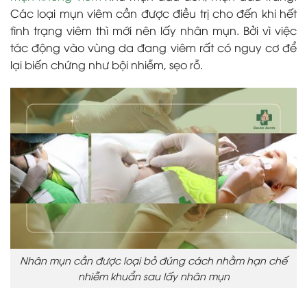
Các loại mụn viêm cần được điều trị cho đến khi hết
tình trạng viêm thì mới nên lấy nhân mụn. Bởi vì việc
tác động vào vùng da đang viêm rất có nguy cơ để
lại biến chứng như bội nhiễm, sẹo rỗ.
Nhân mụn cần được loại bỏ đúng cách nhằm hạn chế
nhiễm khuẩn sau lấy nhân mụn