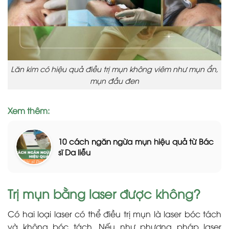
Lăn kim có hiệu quả điều trị mụn không viêm như mụn ẩn,
mụn đầu đen
Xem thêm:
10 cách ngăn ngừa mụn hiệu quả từ Bác
sĩ Da liễu
Trị mụn bằng laser được không?
Có hai loại laser có thể điều trị mụn là laser bóc tách
và không bóc tách. Nếu như phương pháp laser