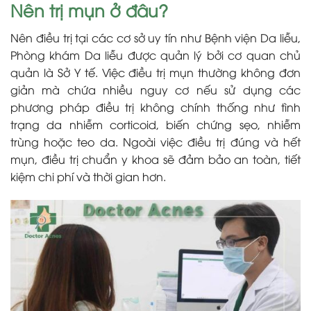
Nên trị mụn ở đâu?
Nên điều trị tại các cơ sở uy tín như Bệnh viện Da liễu,
Phòng khám Da liễu được quản lý bởi cơ quan chủ
quản là Sở Y tế. Việc điều trị mụn thường không đơn
giản mà chứa nhiều nguy cơ nếu sử dụng các
phương pháp điều trị không chính thống như tình
trạng da nhiễm corticoid, biến chứng sẹo, nhiễm
trùng hoặc teo da. Ngoài việc điều trị đúng và hết
mụn, điều trị chuẩn y khoa sẽ đảm bảo an toàn, tiết
kiệm chi phí và thời gian hơn.