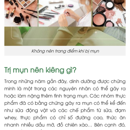
Không nên trang điểm khi bị mụn
Trị mụn nên kiêng gì?
Trong những năm gần đây, dinh dưỡng được chứng
minh là một trong các nguyên nhân có thể gây ra
hoặc làm nặng thêm tình trạng mụn. Các nhóm thực
phẩm đã có bằng chứng gây ra mụn có thể kể đến
như sữa động vật và các chế phẩm từ sữa, đạm
whey, thực phẩm có chỉ số đường cao, thức ăn
nhanh nhiều dầu mỡ, đồ chiên xào… Bên cạnh đó,