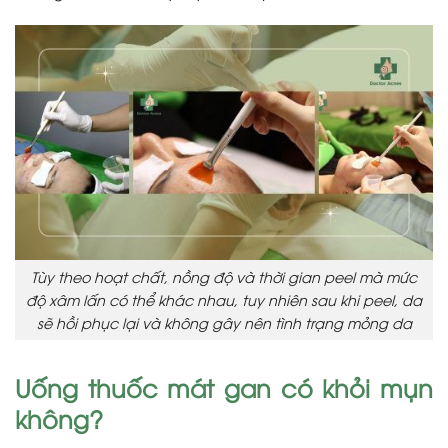
Tùy theo hoạt chất, nồng độ và thời gian peel mà mức
độ xâm lấn có thể khác nhau, tuy nhiên sau khi peel, da
sẽ hồi phục lại và không gây nên tình trạng mỏng da
Uống thuốc mát gan có khỏi mụn
không?