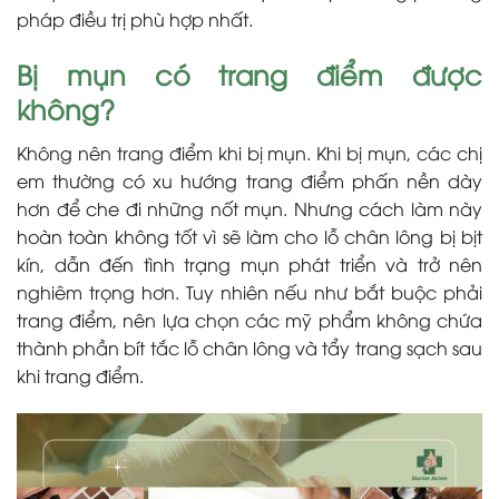
pháp điều trị phù hợp nhất.
Bị mụn có trang điểm được
không?
Không nên trang điểm khi bị mụn. Khi bị mụn, các chị
em thường có xu hướng trang điểm phấn nền dày
hơn để che đi những nốt mụn. Nhưng cách làm này
hoàn toàn không tốt vì sẽ làm cho lỗ chân lông bị bịt
kín, dẫn đến tình trạng mụn phát triển và trở nên
nghiêm trọng hơn. Tuy nhiên nếu như bắt buộc phải
trang điểm, nên lựa chọn các mỹ phẩm không chứa
thành phần bít tắc lỗ chân lông và tẩy trang sạch sau
khi trang điểm.