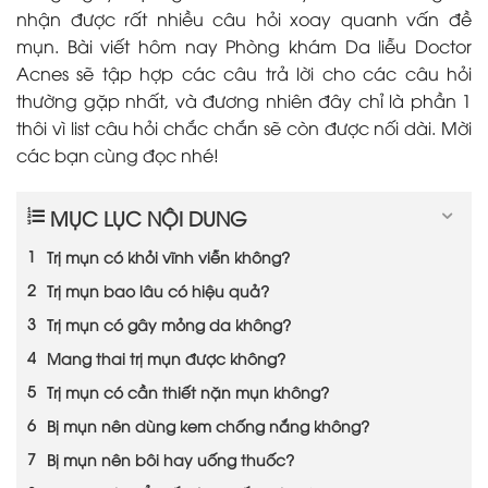
nhận được rất nhiều câu hỏi xoay quanh vấn đề
mụn. Bài viết hôm nay Phòng khám Da liễu Doctor
Acnes sẽ tập hợp các câu trả lời cho các câu hỏi
thường gặp nhất, và đương nhiên đây chỉ là phần 1
thôi vì list câu hỏi chắc chắn sẽ còn được nối dài. Mời
các bạn cùng đọc nhé!
MỤC LỤC NỘI DUNG
Trị mụn có khỏi vĩnh viễn không?
Trị mụn bao lâu có hiệu quả?
Trị mụn có gây mỏng da không?
Mang thai trị mụn được không?
Trị mụn có cần thiết nặn mụn không?
Bị mụn nên dùng kem chống nắng không?
Bị mụn nên bôi hay uống thuốc?