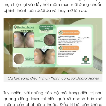
mụn hiện tại và đẩy hết mầm mụn mới đang chuẩn
bị hình thành bên dưới da và thay mới làn da.
Ca lâm sàng điều trị mụn thành công tại Doctor Acnes
Tuy nhiên, với những tiến bộ mới trong điều trị như
quang động, laser thì hiệu quả sẽ nhanh hơn mà
không cần phải uống thuốc. Điều trị bài bản không