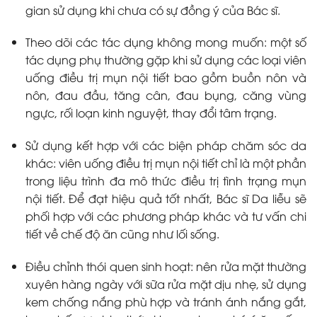
gian sử dụng khi chưa có sự đồng ý của Bác sĩ.
Theo dõi các tác dụng không mong muốn: một số
tác dụng phụ thường gặp khi sử dụng các loại viên
uống điều trị mụn nội tiết bao gồm buồn nôn và
nôn, đau đầu, tăng cân, đau bụng, căng vùng
ngực, rối loạn kinh nguyệt, thay đổi tâm trạng.
Sử dụng kết hợp với các biện pháp chăm sóc da
khác: viên uống điều trị mụn nội tiết chỉ là một phần
trong liệu trình đa mô thức điều trị tình trạng mụn
nội tiết. Để đạt hiệu quả tốt nhất, Bác sĩ Da liễu sẽ
phối hợp với các phương pháp khác và tư vấn chi
tiết về chế độ ăn cũng như lối sống.
Điều chỉnh thói quen sinh hoạt: nên rửa mặt thường
xuyên hàng ngày với sữa rửa mặt dịu nhẹ, sử dụng
kem chống nắng phù hợp và tránh ánh nắng gắt,