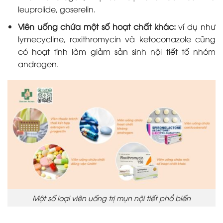
leuprolide, goserelin.
Viên uống chứa một số hoạt chất khác:
ví dụ như
lymecycline, roxithromycin và ketoconazole cũng
có hoạt tính làm giảm sản sinh nội tiết tố nhóm
androgen.
Một số loại viên uống trị mụn nội tiết phổ biến