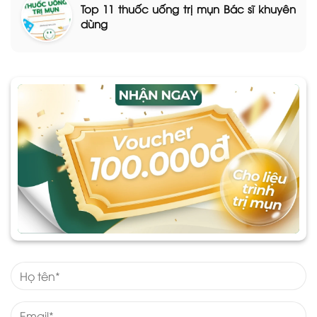
Top 11 thuốc uống trị mụn Bác sĩ khuyên
dùng