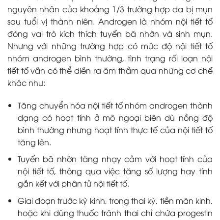
nguyên nhân của khoảng 1/3 trường hợp da bị mụn
sau tuổi vị thành niên. Androgen là nhóm nội tiết tố
đóng vai trò kích thích tuyến bã nhờn và sinh mụn.
Nhưng với những trường hợp có mức độ nội tiết tố
nhóm androgen bình thường, tình trạng rối loạn nội
tiết tố vẫn có thể diễn ra âm thầm qua những cơ chế
khác như:
Tăng chuyển hóa nội tiết tố nhóm androgen thành
dạng có hoạt tính ở mô ngoại biên dù nồng độ
bình thường nhưng hoạt tính thực tế của nội tiết tố
tăng lên.
Tuyến bã nhờn tăng nhạy cảm với hoạt tính của
nội tiết tố, thông qua việc tăng số lượng hay tính
gắn kết với phân tử nội tiết tố.
Giai đoạn trước kỳ kinh, trong thai kỳ, tiền mãn kinh,
hoặc khi dùng thuốc tránh thai chỉ chứa progestin