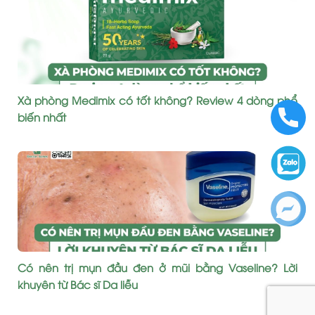
Xà phòng Medimix có tốt không? Review 4 dòng phổ
biến nhất
Có nên trị mụn đầu đen ở mũi bằng Vaseline? Lời
khuyên từ Bác sĩ Da liễu