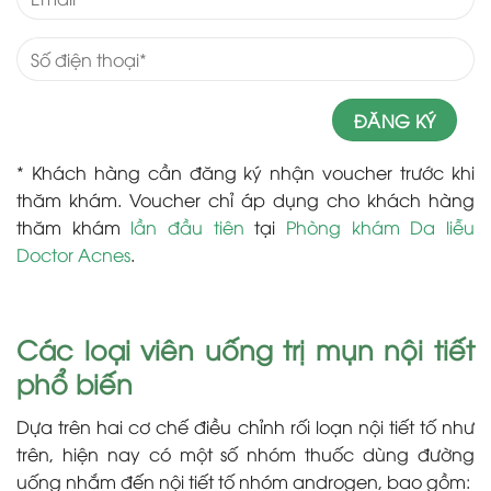
* Khách hàng cần đăng ký nhận voucher trước khi
thăm khám. Voucher chỉ áp dụng cho khách hàng
thăm khám
lần đầu tiên
tại
Phòng khám Da liễu
Doctor Acnes
.
Các loại viên uống trị mụn nội tiết
phổ biến
Dựa trên hai cơ chế điều chỉnh rối loạn nội tiết tố như
trên, hiện nay có một số nhóm thuốc dùng đường
uống nhắm đến nội tiết tố nhóm androgen, bao gồm: