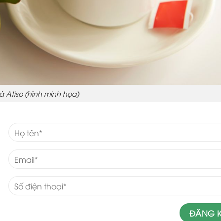
rà Atiso (hình minh họa)