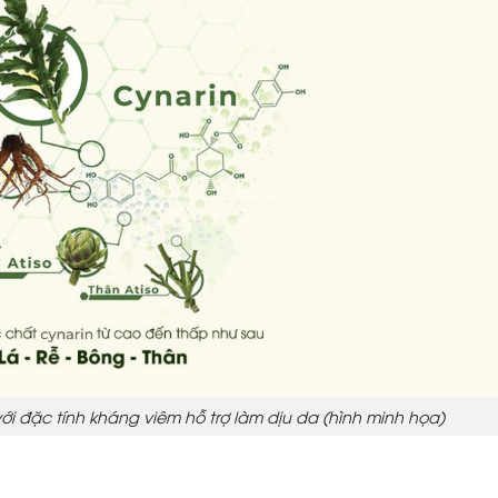
với đặc tính kháng viêm hỗ trợ làm dịu da (hình minh họa)