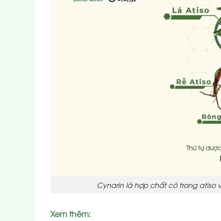
Cynarin là hợp chất có trong atiso 
Xem thêm: