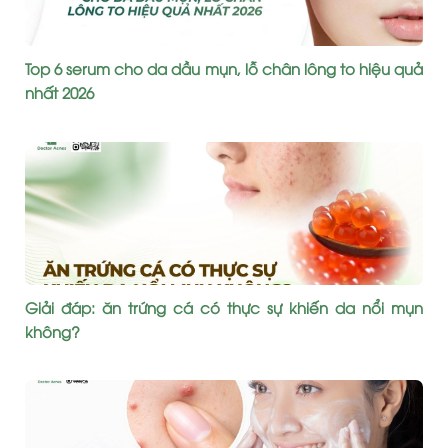
Top 6 serum cho da dầu mụn, lỗ chân lông to hiệu quả
nhất 2026
Giải đáp: ăn trứng cá có thực sự khiến da nổi mụn
không?