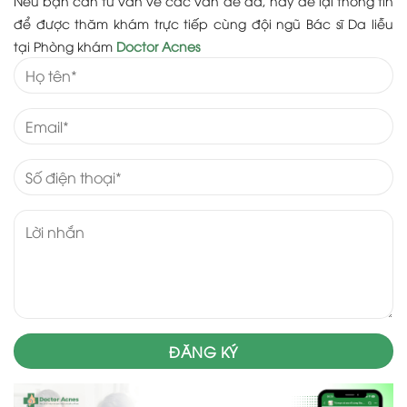
Nếu bạn cần tư vấn về các vấn đề da, hãy để lại thông tin
để được thăm khám trực tiếp cùng đội ngũ Bác sĩ Da liễu
tại Phòng khám
Doctor Acnes