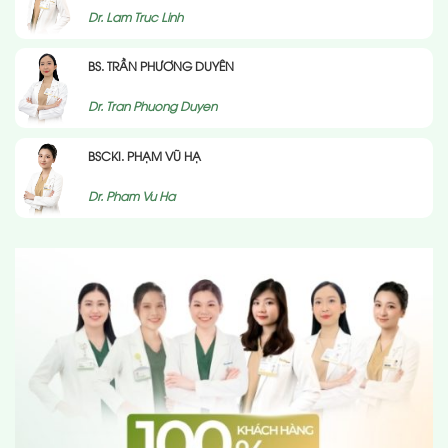
Dr. Lam Truc Linh
BS. TRẦN PHƯƠNG DUYÊN
Dr. Tran Phuong Duyen
BSCKI. PHẠM VŨ HẠ
Dr. Pham Vu Ha