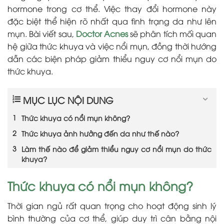
hormone trong cơ thể. Việc thay đổi hormone này
đặc biệt thể hiện rõ nhất qua tình trạng da như lên
mụn. Bài viết sau,
Doctor Acnes
sẽ phân tích mối quan
hệ giữa thức khuya và việc nổi mụn, đồng thời hướng
dẫn các biện pháp giảm thiểu nguy cơ nổi mụn do
thức khuya.
MỤC LỤC NỘI DUNG
Thức khuya có nổi mụn không?
Thức khuya ảnh hưởng đến da như thế nào?
Làm thế nào để giảm thiểu nguy cơ nổi mụn do thức
khuya?
Thức khuya có nổi mụn không?
Thời gian ngủ rất quan trọng cho hoạt động sinh lý
bình thường của cơ thể, giúp duy trì cân bằng nội