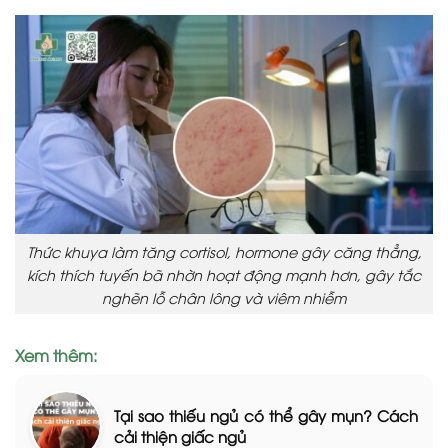
Thức khuya làm tăng cortisol, hormone gây căng thẳng,
kích thích tuyến bã nhờn hoạt động mạnh hơn, gây tắc
nghẽn lỗ chân lông và viêm nhiễm
Xem thêm:
Tại sao thiếu ngủ có thể gây mụn? Cách
cải thiện giấc ngủ