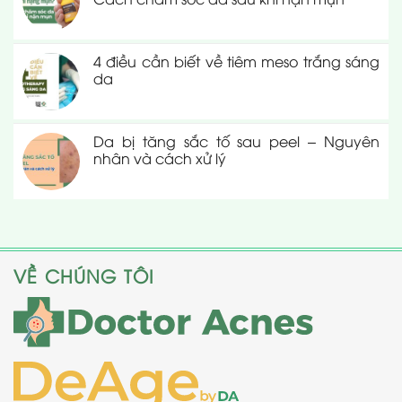
4 điều cần biết về tiêm meso trắng sáng
da
Da bị tăng sắc tố sau peel – Nguyên
nhân và cách xử lý
VỀ CHÚNG TÔI