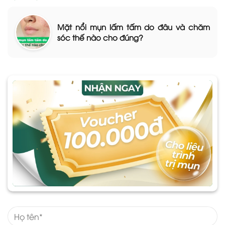
Mặt nổi mụn lấm tấm do đâu và chăm
sóc thế nào cho đúng?