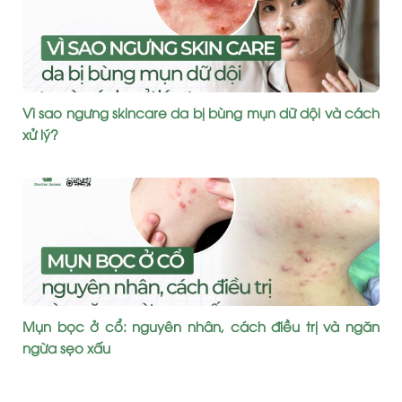
Vì sao ngưng skincare da bị bùng mụn dữ dội và cách
xử lý?
Mụn bọc ở cổ: nguyên nhân, cách điều trị và ngăn
ngừa sẹo xấu