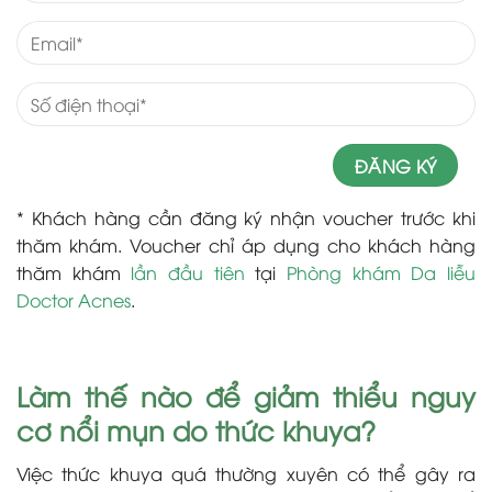
* Khách hàng cần đăng ký nhận voucher trước khi
thăm khám. Voucher chỉ áp dụng cho khách hàng
thăm khám
lần đầu tiên
tại
Phòng khám Da liễu
Doctor Acnes
.
Làm thế nào để giảm thiểu nguy
cơ nổi mụn do thức khuya?
Việc thức khuya quá thường xuyên có thể gây ra