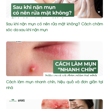
Sau khi nặn mụn có nên rửa mặt không? Cách chăm
sóc da sau khi nặn mụn
Cách làm mụn nhanh chín, hiệu quả và đơn giản tại
nhà