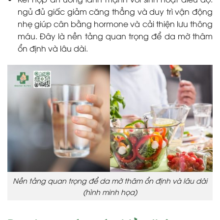
ngủ đủ giấc giảm căng thẳng và duy trì vận động
nhẹ giúp cân bằng hormone và cải thiện lưu thông
máu. Đây là nền tảng quan trọng để da mờ thâm
ổn định và lâu dài.
Nền tảng quan trọng để da mờ thâm ổn định và lâu dài
(hình minh họa)