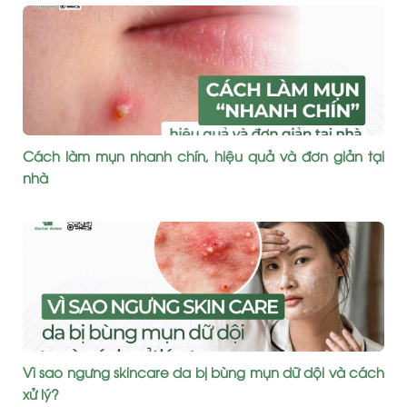
Cách làm mụn nhanh chín, hiệu quả và đơn giản tại
nhà
Vì sao ngưng skincare da bị bùng mụn dữ dội và cách
xử lý?