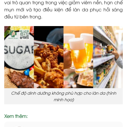
vai trò quan trọng trong việc giảm viêm nền, hạn chế
mụn mới và tạo điều kiện để làn da phục hồi sáng
đều từ bên trong.
Chế độ dinh dưỡng không phù hợp cho làn da (hình
minh họa)
Xem thêm: