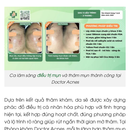
Ca lâm sàng
điều trị mụn
và thâm mụn thành công tại
Doctor Acnes
Dựa trên kết quả thăm khám, da sẽ được xây dựng
phác đồ điều trị cá nhân hóa phù hợp với tình trạng
hiện tại, kết hợp đúng hoạt chất, đúng phương pháp
và lộ trình rõ ràng giúp rút ngắn thời gian mờ thâm. Tại
Phòng khám Doctor Acnes, mỗi trường hợp thâm mụn