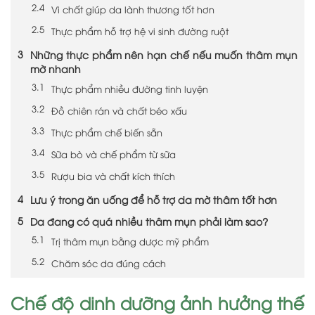
Vi chất giúp da lành thương tốt hơn
Thực phẩm hỗ trợ hệ vi sinh đường ruột
Những thực phẩm nên hạn chế nếu muốn thâm mụn
mờ nhanh
Thực phẩm nhiều đường tinh luyện
Đồ chiên rán và chất béo xấu
Thực phẩm chế biến sẵn
Sữa bò và chế phẩm từ sữa
Rượu bia và chất kích thích
Lưu ý trong ăn uống để hỗ trợ da mờ thâm tốt hơn
Da đang có quá nhiều thâm mụn phải làm sao?
Trị thâm mụn bằng dược mỹ phẩm
Chăm sóc da đúng cách
Chế độ dinh dưỡng ảnh hưởng thế