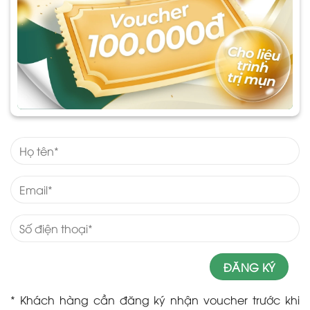
* Khách hàng cần đăng ký nhận voucher trước khi