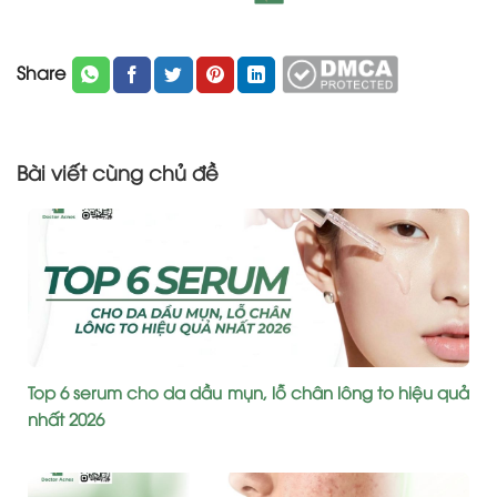
Share
Bài viết cùng chủ đề
Top 6 serum cho da dầu mụn, lỗ chân lông to hiệu quả
nhất 2026