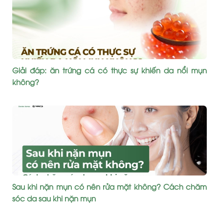
Giải đáp: ăn trứng cá có thực sự khiến da nổi mụn
không?
Sau khi nặn mụn có nên rửa mặt không? Cách chăm
sóc da sau khi nặn mụn