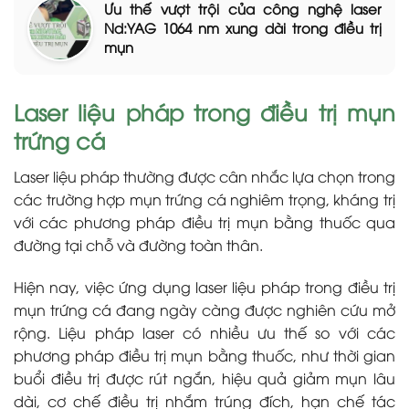
Ưu thế vượt trội của công nghệ laser
Nd:YAG 1064 nm xung dài trong điều trị
mụn
Laser liệu pháp trong điều trị mụn
trứng cá
Laser liệu pháp thường được cân nhắc lựa chọn trong
các trường hợp mụn trứng cá nghiêm trọng, kháng trị
với các phương pháp điều trị mụn bằng thuốc qua
đường tại chỗ và đường toàn thân.
Hiện nay, việc ứng dụng laser liệu pháp trong điều trị
mụn trứng cá đang ngày càng được nghiên cứu mở
rộng. Liệu pháp laser có nhiều ưu thế so với các
phương pháp điều trị mụn bằng thuốc, như thời gian
buổi điều trị được rút ngắn, hiệu quả giảm mụn lâu
dài, cơ chế điều trị nhắm trúng đích, hạn chế tác