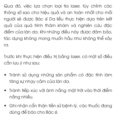
Qua đó, việc lựa chọn loại tia laser, tùy chỉnh các
thông số sao cho hiệu quả và an toàn nhất cho mỗi
người sẽ được Bác sĩ Da liễu thực hiện dựa trên kết
quả của quá trình thăm khám và nghiên cứu đặc
điểm của làn da. Khi những điều này được đảm bảo,
tác dụng không mong muốn hầu như không thể xảy
ra.
Trước khi thực hiện điều trị bằng laser, có một số điều
cần lưu ý như sau:
Tránh sử dụng những sản phẩm có đặc tính làm
tăng sự nhạy cảm của làn da.
Tránh tiếp xúc với ánh nắng mặt trời vào thời điểm
nắng nhiều.
Ghi nhận cẩn thận tiền sử bệnh lý, các thuốc đang
dùng để báo cho Bác sĩ.