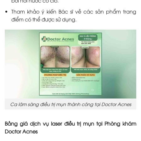
bơi nơi nước có clo.
Tham khảo ý kiến Bác sĩ về các sản phẩm trang
điểm có thể được sử dụng.
Ca lâm sàng điều trị mụn thành công tại Doctor Acnes
Bảng giá dịch vụ laser điều trị mụn tại Phòng khám
Doctor Acne
s