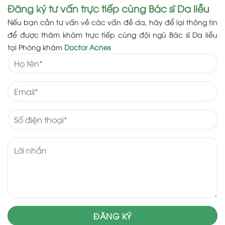
Đăng ký tư vấn trực tiếp cùng Bác sĩ Da liễu
Nếu bạn cần tư vấn về các vấn đề da, hãy để lại thông tin
để được thăm khám trực tiếp cùng đội ngũ Bác sĩ Da liễu
tại Phòng khám
Doctor Acnes