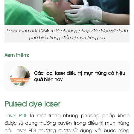
Laser xung dài 1064nm là phương pháp đã được sử dụng
phổ biến trong điều trị mụn trứng cá
Xem thêm:
Các loại laser điều trị mụn trứng cá hiệu
quả hiện nay
Pulsed dye laser
Laser PDL
là một trong những phương pháp khác
được sử dụng thường xuyên trong điều trị mụn trứng
cá. Laser PDL thường được sử dụng với bước sóng