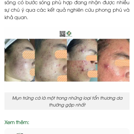
sáng có bước sóng phù hợp đang nhận được nhiều
sự chú ý qua các kết quả nghiên cứu phong phú và
khả quan.
Mụn trứng cá là một trong những loại tổn thương da
thường gặp nhất
Xem thêm: