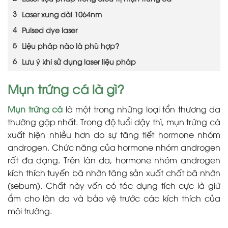
Laser xung dài 1064nm
Pulsed dye laser
Liệu pháp nào là phù hợp?
Lưu ý khi sử dụng laser liệu pháp
Mụn trứng cá là gì?
Mụn trứng cá
là một trong những loại tổn thương da
thường gặp nhất. Trong độ tuổi dậy thì, mụn trứng cá
xuất hiện nhiều hơn do sự tăng tiết hormone nhóm
androgen. Chức năng của hormone nhóm androgen
rất đa dạng. Trên làn da, hormone nhóm androgen
kích thích tuyến bã nhờn tăng sản xuất chất bã nhờn
(sebum).
Chất này vốn có tác dụng tích cực là giữ
ẩm cho làn da và bảo vệ trước các kích thích của
môi trường.