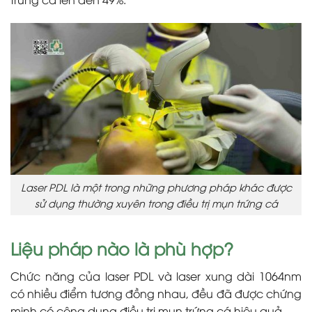
Laser PDL là một trong những phương pháp khác được
sử dụng thường xuyên trong điều trị mụn trứng cá
Liệu pháp nào là phù hợp?
Chức năng của laser PDL và laser xung dài 1064nm
có nhiều điểm tương đồng nhau, đều đã được chứng
minh có công dụng điều trị mụn trứng cá hiệu quả.