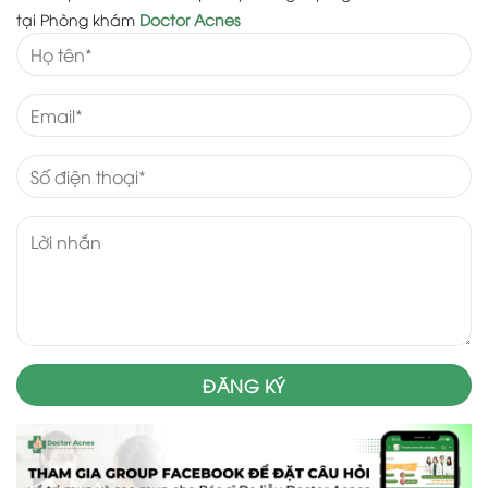
tại Phòng khám
Doctor Acnes