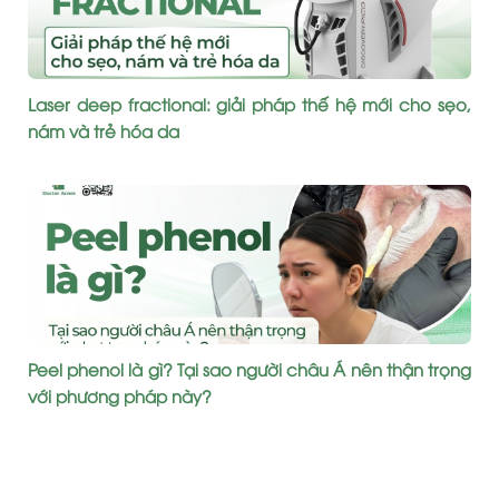
Laser deep fractional: giải pháp thế hệ mới cho sẹo,
nám và trẻ hóa da
Peel phenol là gì? Tại sao người châu Á nên thận trọng
với phương pháp này?