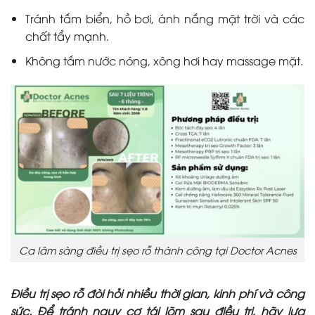
Tránh tắm biển, hồ bơi, ánh nắng mặt trời và các
chất tẩy mạnh.
Không tắm nước nóng, xông hơi hay massage mặt.
Ca lâm sàng điều trị sẹo rỗ thành công tại Doctor Acnes
Điều trị sẹo rỗ đòi hỏi nhiều thời gian, kinh phí và công
sức. Để tránh nguy cơ tái lõm sau điều trị, hãy lựa