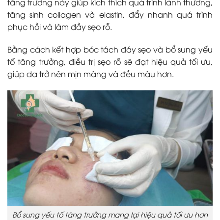
tăng trưởng này giúp kích thích quá trình lành thương,
tăng sinh collagen và elastin, đẩy nhanh quá trình
phục hồi và làm đầy sẹo rỗ.
Bằng cách kết hợp bóc tách đáy sẹo và bổ sung yếu
tố tăng trưởng, điều trị sẹo rỗ sẽ đạt hiệu quả tối ưu,
giúp da trở nên mịn màng và đều màu hơn.
Bổ sung yếu tố tăng trưởng mang lại hiệu quả tối ưu hơn