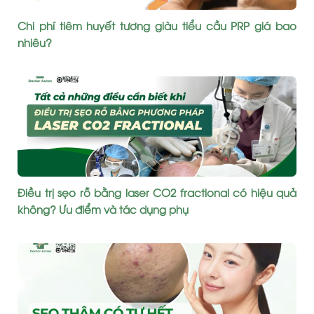
Chi phí tiêm huyết tương giàu tiểu cầu PRP giá bao
nhiêu?
Điều trị sẹo rỗ bằng laser CO2 fractional có hiệu quả
không? Ưu điểm và tác dụng phụ