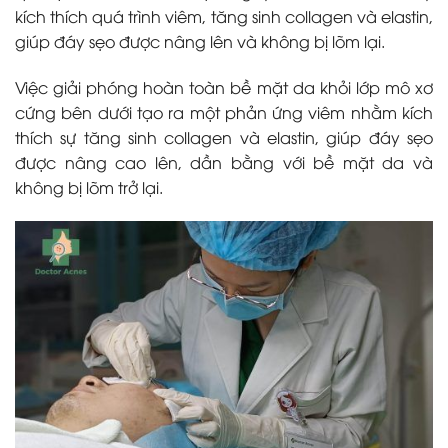
kích thích quá trình viêm, tăng sinh collagen và elastin,
giúp đáy sẹo được nâng lên và không bị lõm lại.
Việc giải phóng hoàn toàn bề mặt da khỏi lớp mô xơ
cứng bên dưới tạo ra một phản ứng viêm nhằm kích
thích sự tăng sinh collagen và elastin, giúp đáy sẹo
được nâng cao lên, dần bằng với bề mặt da và
không bị lõm trở lại.