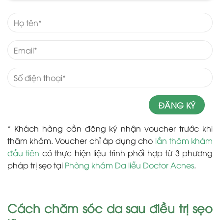
* Khách hàng cần đăng ký nhận voucher trước khi
thăm khám. Voucher chỉ áp dụng cho
lần thăm khám
đầu tiên
có thực hiện liệu trình phối hợp từ 3 phương
pháp trị sẹo tại
Phòng khám Da liễu Doctor Acnes
.
Cách chăm sóc da sau điều trị sẹo