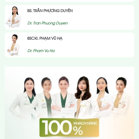
BS. TRẦN PHƯƠNG DUYÊN
Dr. Tran Phuong Duyen
BSCKI. PHẠM VŨ HẠ
Dr. Pham Vu Ha