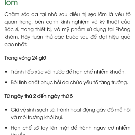
lõm
Chăm sóc da tại nhà sau điều trị sẹo lõm là yếu tố
quan trọng, bên cạnh kinh nghiệm và kỹ thuật của
Bác sĩ, trang thiết bị, và mỹ phẩm sử dụng tại Phòng
khám. Hãy tuân thủ các bước sau để đạt hiệu quả
cao nhất:
Trong vòng 24 giờ
Tránh tiếp xúc với nước để hạn chế nhiễm khuẩn.
Bôi tinh chất phục hồi da chứa yếu tố tăng trưởng.
Từ ngày thứ 2 đến ngày thứ 5
Giữ vệ sinh sạch sẽ, tránh hoạt động gây đổ mồ hôi
và môi trường khói bụi.
Hạn chế sờ tay lên mặt để tránh nguy cơ nhiễm