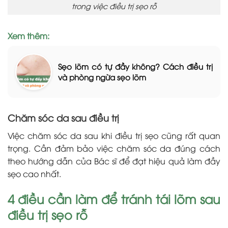
trong việc điều trị sẹo rỗ
Xem thêm:
Sẹo lõm có tự đầy không? Cách điều trị
và phòng ngừa sẹo lõm
Chăm sóc da sau điều trị
Việc chăm sóc da sau khi điều trị sẹo cũng rất quan
trọng. Cần đảm bảo việc chăm sóc da đúng cách
theo hướng dẫn của Bác sĩ để đạt hiệu quả làm đầy
sẹo cao nhất.
4 điều cần làm để tránh tái lõm sau
điều trị sẹo rỗ