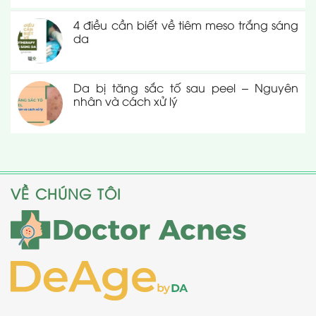
4 điều cần biết về tiêm meso trắng sáng
da
Da bị tăng sắc tố sau peel – Nguyên
nhân và cách xử lý
VỀ CHÚNG TÔI