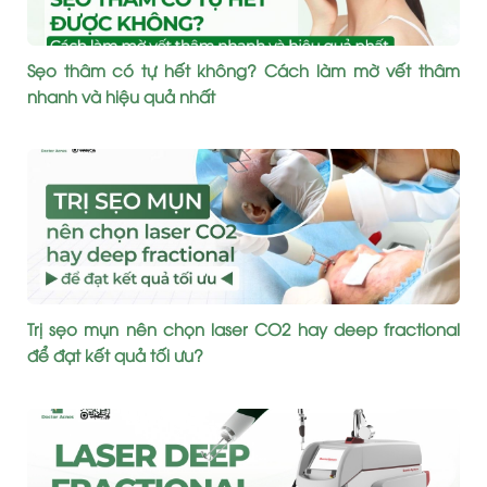
Sẹo thâm có tự hết không? Cách làm mờ vết thâm
nhanh và hiệu quả nhất
Trị sẹo mụn nên chọn laser CO2 hay deep fractional
để đạt kết quả tối ưu?