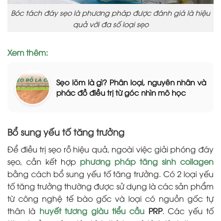
Bóc tách đáy sẹo là phương pháp được đánh giá là hiệu
quả với đa số loại sẹo
Xem thêm:
Sẹo lõm là gì? Phân loại, nguyên nhân và
phác đồ điều trị từ góc nhìn mô học
Bổ sung yếu tố tăng trưởng
Để điều trị sẹo rỗ hiệu quả, ngoài việc giải phóng đáy
sẹo, cần kết hợp
phương pháp tăng sinh collagen
bằng cách bổ sung yếu tố tăng trưởng. Có 2 loại yếu
tố tăng trưởng thường được sử dụng là các sản phẩm
từ công nghệ tế bào gốc và loại có nguồn gốc tự
thân là
huyết tương giàu tiểu cầu
PRP
. Các yếu tố