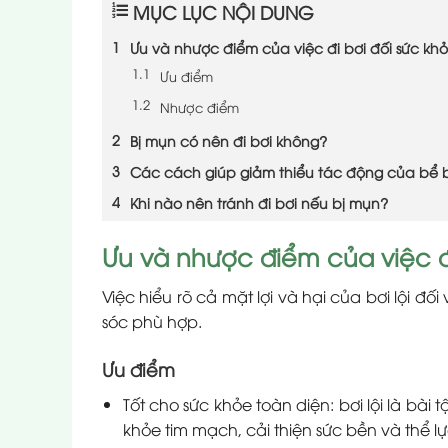
MỤC LỤC NỘI DUNG
Ưu và nhược điểm của việc đi bơi đối sức kh
Ưu điểm
Nhược điểm
Bị mụn có nên đi bơi không?
Các cách giúp giảm thiểu tác động của bể b
Khi nào nên tránh đi bơi nếu bị mụn?
Ưu và nhược điểm của việc đi
Việc hiểu rõ cả mặt lợi và hại của bơi lội đ
sóc phù hợp.
Ưu điểm
Tốt cho sức khỏe toàn diện: bơi lội là bà
khỏe tim mạch, cải thiện sức bền và thể lự