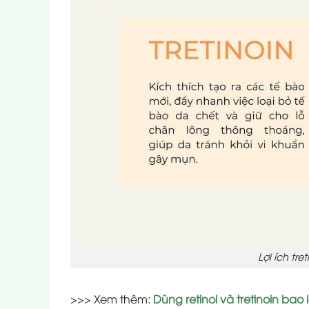
Lợi ích tre
>>> Xem thêm:
Dùng retinol và tretinoin bao 