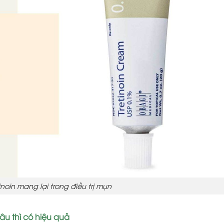
tinoin mang lại trong điều trị mụn
lâu thì có hiệu quả