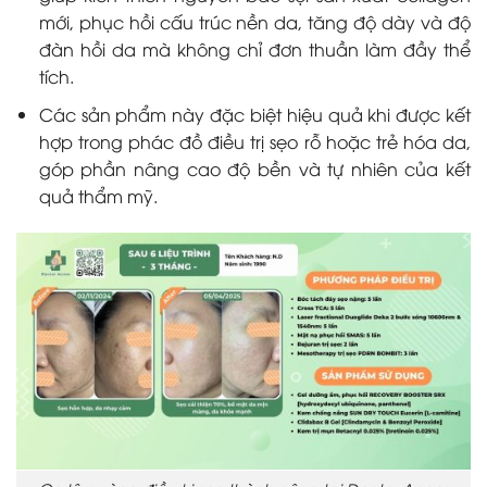
mới, phục hồi cấu trúc nền da, tăng độ dày và độ
đàn hồi da mà không chỉ đơn thuần làm đầy thể
tích.
Các sản phẩm này đặc biệt hiệu quả khi được kết
hợp trong phác đồ điều trị sẹo rỗ hoặc trẻ hóa da,
góp phần nâng cao độ bền và tự nhiên của kết
quả thẩm mỹ.