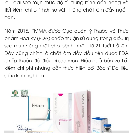
lâu dài sẹo mụn mức độ từ trung bình đến nặng và
tiết kiệm chi phí hơn so với những chất làm đầy ngắn
hạn.
Năm 2015, PMMA được Cục quản lý Thuốc và Thực
phẩm Hoa Kỳ (FDA) chấp thuận sử dụng trong điều trị
sẹo mụn vùng mặt cho bệnh nhân từ 21 tuổi trở lên.
Đây cũng chính là chất làm đầy đầu tiên được FDA
chấp thuận để điều trị sẹo mụn. Hiệu quả bền và tiết
kiệm chi phí nhưng cần thực hiện bởi Bác sĩ Da liễu
giàu kinh nghiệm.