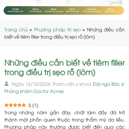
Trang chủ
»
Phương pháp trị sẹo
»
Những điều cần
biết về tiêm filler trong điều trị sẹo rỗ (lõm)
Những điều cần biết về tiêm filler
trong điều trị sẹo rỗ (lõm)
Ngày 15/10/2024. Tham vấn y khoa:
Đội ngũ Bác sĩ
Phòng khám Doctor Acnes
5
(
1
)
Trong những năm gần đây, chất làm đầy đã trở
thành một phần quen thuộc trong thẩm mỹ da liễu.
Phương pháp này thường được biết đến qua các