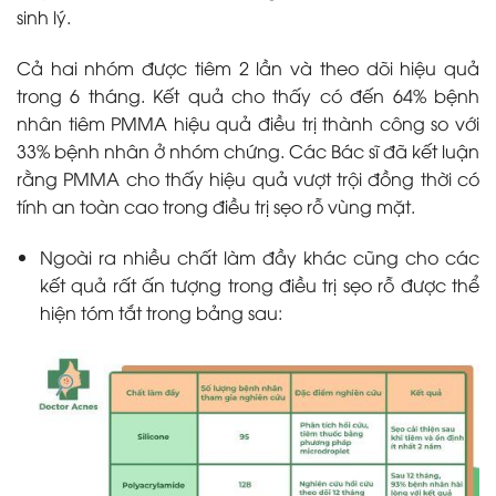
sinh lý.
Cả hai nhóm được tiêm 2 lần và theo dõi hiệu quả
trong 6 tháng. Kết quả cho thấy có đến 64% bệnh
nhân tiêm PMMA hiệu quả điều trị thành công so với
33% bệnh nhân ở nhóm chứng. Các Bác sĩ đã kết luận
rằng PMMA cho thấy hiệu quả vượt trội đồng thời có
tính an toàn cao trong điều trị sẹo rỗ vùng mặt.
Ngoài ra nhiều chất làm đầy khác cũng cho các
kết quả rất ấn tượng trong điều trị sẹo rỗ được thể
hiện tóm tắt trong bảng sau: