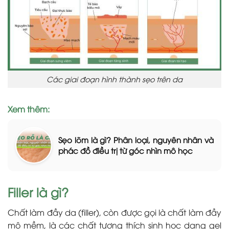
Các giai đoạn hình thành sẹo trên da
Xem thêm:
Sẹo lõm là gì? Phân loại, nguyên nhân và
phác đồ điều trị từ góc nhìn mô học
Filler là gì?
Chất làm đầy da (filler), còn được gọi là chất làm đầy
mô mềm, là các chất tương thích sinh học dạng gel