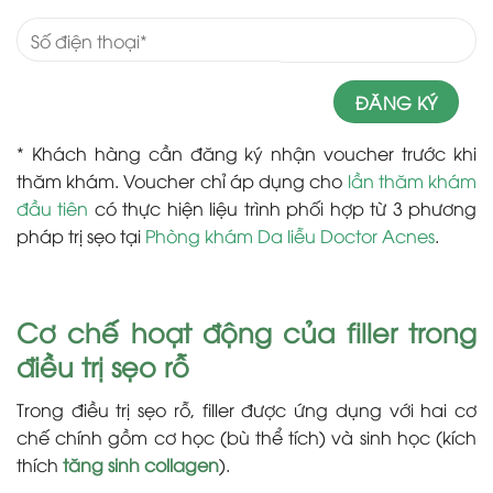
* Khách hàng cần đăng ký nhận voucher trước khi
thăm khám. Voucher chỉ áp dụng cho
lần thăm khám
đầu tiên
có thực hiện liệu trình phối hợp từ 3 phương
pháp trị sẹo tại
Phòng khám Da liễu Doctor Acnes
.
Cơ chế hoạt động của filler trong
điều trị sẹo rỗ
Trong điều trị sẹo rỗ, filler được ứng dụng với hai cơ
chế chính gồm cơ học (bù thể tích) và sinh học (kích
thích
tăng sinh collagen
).