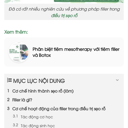
Đã có rất nhiều nghiên cứu về phương pháp filler trong
điều trị sẹo rỗ
Xem thêm:
Phân biệt tiêm mesotherapy với tiêm filler
và Botox
MỤC LỤC NỘI DUNG
Cơ chế hình thành sẹo rỗ (lõm)
Filler là gì?
Cơ chế hoạt động của filler trong điều trị sẹo rỗ
Tác động cơ học
Tác động sinh học