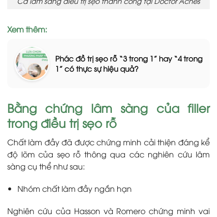
Ca lâm sàng điều trị sẹo thành công tại Doctor Acnes
Xem thêm:
Phác đồ trị sẹo rỗ “3 trong 1” hay “4 trong
1” có thực sự hiệu quả?
Bằng chứng lâm sàng của filler
trong điều trị sẹo rỗ
Chất làm đầy đã được chứng minh cải thiện đáng kể
độ lõm của sẹo rỗ thông qua các nghiên cứu lâm
sàng cụ thể như sau:
Nhóm chất làm đầy ngắn hạn
Nghiên cứu của Hasson và Romero chứng minh vai