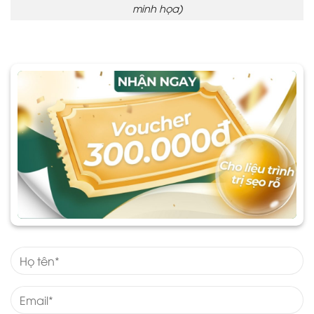
minh họa)