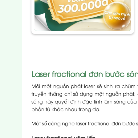
Laser fractional đơn bước són
Mỗi một nguồn phát laser sẽ sinh ra chùm 
truyền thống chỉ sử dụng một nguồn phát,
sóng này quyết định đặc tính lâm sàng của
phần tử khác nhau trong da.
Một số công nghệ laser fractional đơn bước 
Laser fractional xâm lấn