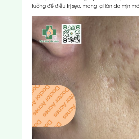
tưởng để điều trị sẹo, mang lại làn da mịn 