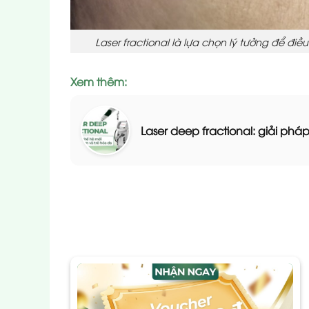
Laser fractional là lựa chọn lý tưởng để điều
Xem thêm:
Laser deep fractional: giải phá