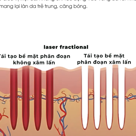
ang lại làn da trẻ trung, căng bóng.