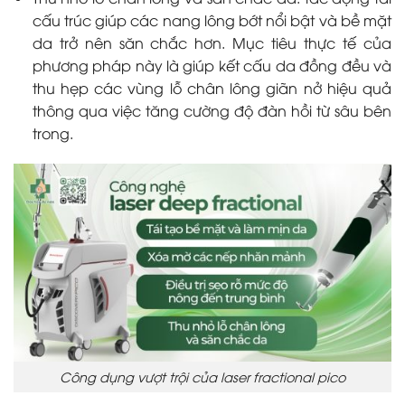
cấu trúc giúp các nang lông bớt nổi bật và bề mặt
da trở nên săn chắc hơn. Mục tiêu thực tế của
phương pháp này là giúp kết cấu da đồng đều và
thu hẹp các vùng lỗ chân lông giãn nở hiệu quả
thông qua việc tăng cường độ đàn hồi từ sâu bên
trong.
Công dụng vượt trội của laser fractional pico