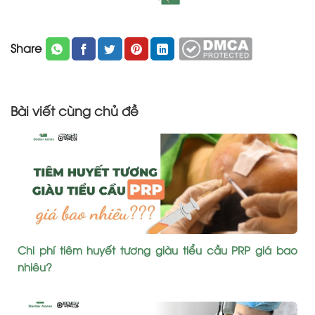
Share
Bài viết cùng chủ đề
Chi phí tiêm huyết tương giàu tiểu cầu PRP giá bao
nhiêu?