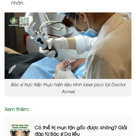
nhân.
Bác sĩ trực tiếp thực hiện liệu trình laser pico tại Doctor
Acnes
Xem thêm:
Có thể trị mụn tận gốc được không? Giải
đáp từ Bác sĩ Da liễu