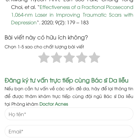
Choi, et al. “
Effectiveness of a Fractional Picosecond
1,064-nm Laser in Improving Traumatic Scars with
Depression
“. 2020; 9(2): 179 – 183
Bài viết này có hữu ích không?
Chọn 1-5 sao cho chất lượng bài viết
Đăng ký tư vấn trực tiếp cùng Bác sĩ Da liễu
Nếu bạn cần tư vấn về các vấn đề da, hãy để lại thông tin
để được thăm khám trực tiếp cùng đội ngũ Bác sĩ Da liễu
tại Phòng khám
Doctor Acnes