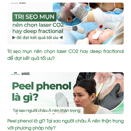
Trị sẹo mụn nên chọn laser CO2 hay deep fractional
để đạt kết quả tối ưu?
Peel phenol là gì? Tại sao người châu Á nên thận trọng
với phương pháp này?