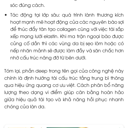
sóc đúng cách.
Tác động tại lớp sâu: quá trình lành thương kích
hoạt mạnh mẽ hoạt động của các nguyên bào sợi
để thúc đẩy tân tạo collagen cùng với việc tái sắp
xếp mạng lưới elastin. Khi ma trận ngoại bào được
củng cố dần thì các vùng da bị sẹo lõm hoặc có
nếp nhăn mảnh sẽ được làm đầy và săn chắc hơn
nhờ cấu trúc nâng đỡ từ bên dưới.
Tóm lại, phần deep trong tên gọi của công nghệ này
chính là định hướng tái cấu trúc tầng trung bì thông
qua hiệu ứng quang cơ ưu việt. Cách phân bổ năng
lượng theo dạng vi điểm giúp cân bằng hoàn hảo
giữa hiệu quả tái tạo và khả năng hồi phục nhanh
chóng của làn da.