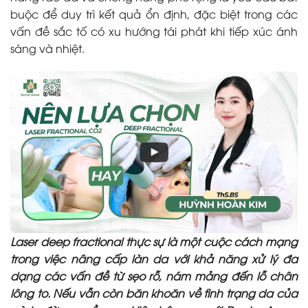
buộc để duy trì kết quả ổn định, đặc biệt trong các
vấn đề sắc tố có xu hướng tái phát khi tiếp xúc ánh
sáng và nhiệt.
Laser deep fractional thực sự là một cuộc cách mạng
trong việc nâng cấp làn da với khả năng xử lý đa
dạng các vấn đề từ sẹo rỗ, nám mảng đến lỗ chân
lông to. Nếu vẫn còn băn khoăn về tình trạng da của