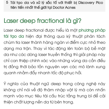
Tái tạo da và xử lý sắc tố với thiết bị Discovery Pico
tiên tiến nhất thế giới tại Doctor Acnes
Laser deep fractional là gì?
Laser deep fractional được hiểu là một
phương pháp
tái tạo da
hiện đại thông qua kỹ thuật phân tách
chùm tia laser thành hàng ngàn vi điểm cực nhỏ theo
dạng ma trận. Thay vì tác động lên toàn bộ bề mặt
da như các dòng laser truyền thống thì giải pháp này
chỉ can thiệp chính xác vào những vùng da cần điều
trị đồng thời bảo tồn nguyên vẹn các mô lành xung
quanh nhằm đẩy nhanh tốc độ phục hồi.
Ý nghĩa của thuật ngữ deep trong công nghệ này
không chỉ nói về độ thâm nhập vật lý mà còn nhấn
mạnh vào mục tiêu tái cấu trúc tầng trung bì để cải
thiện chất lượng nền da từ bên trong.