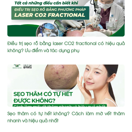
Điều trị sẹo rỗ bằng laser CO2 fractional có hiệu quả
không? Ưu điểm và tác dụng phụ
Sẹo thâm có tự hết không? Cách làm mờ vết thâm
nhanh và hiệu quả nhất