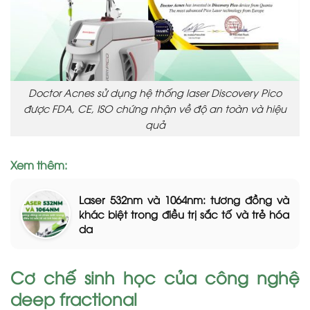
Doctor Acnes sử dụng hệ thống laser Discovery Pico
được FDA, CE, ISO chứng nhận về độ an toàn và hiệu
quả
Xem thêm:
Laser 532nm và 1064nm: tương đồng và
khác biệt trong điều trị sắc tố và trẻ hóa
da
Cơ chế sinh học của công nghệ
deep fractional