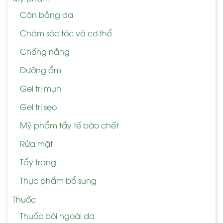
Cân bằng da
Chăm sóc tóc và cơ thể
Chống nắng
Dưỡng ẩm
Gel trị mụn
Gel trị sẹo
Mỹ phẩm tẩy tế bào chết
Rửa mặt
Tẩy trang
Thực phẩm bổ sung
Thuốc
Thuốc bôi ngoài da