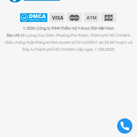
©
2026 Công ty TNHH Thẩm mỹ Y khoa TIGI Việt Nam
Địa chỉ:
88 Lương Trúc Đàm, Phường Phú Thạnh, Thành phố Hồ Chí Minh
Giấy chứng nhận Đăng ký Kinh doanh số 0316324931 do Sở Kế hoạch và
Đầu tư Thành phố Hồ Chí Minh cấp ngày 11/06/2020