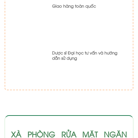
Giao hàng toàn quốc
Dược sĩ Đại học tư vấn và hướng
dẫn sử dụng
XÀ PHÒNG RỬA MẶT NGĂN