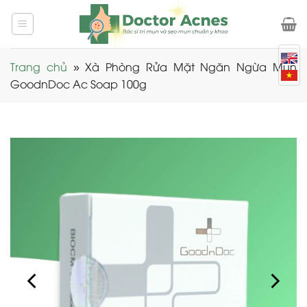
Skip
to
content
Trang chủ
»
Xà Phòng Rửa Mặt Ngăn Ngừa Mụn
GoodnDoc Ac Soap 100g