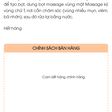
để tạo bọt, dung bọt massage vùng mặt Massage kỹ
vùng chữ T, nơi cần chăm sóc (vùng nhiều mụn, viêm,
bã nhờn), sau đó rửa lại bằng nước.
Hết hàng
CHÍNH SÁCH BÁN HÀNG
Cam kết hàng chính hãng