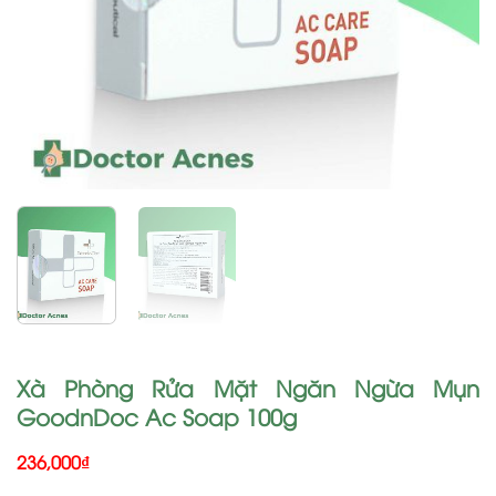
Xà Phòng Rửa Mặt Ngăn Ngừa Mụn
GoodnDoc Ac Soap 100g
236,000
₫