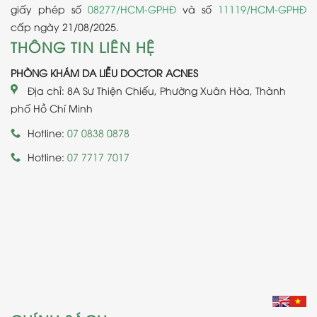
giấy phép số
08277/HCM-GPHĐ
và số
11119/HCM-GPHĐ
cấp ngày 21/08/2025.
THÔNG TIN LIÊN HỆ
PHÒNG KHÁM DA LIỄU DOCTOR ACNES
Địa chỉ: 8A Sư Thiện Chiếu, Phường Xuân Hòa, Thành
phố Hồ Chí Minh
Hotline:
07 0838 0878
Hotline:
07 7717 7017