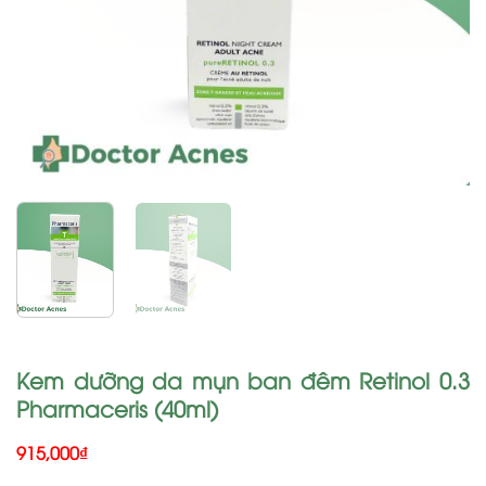
Kem dưỡng da mụn ban đêm Retinol 0.3
Pharmaceris (40ml)
915,000
₫