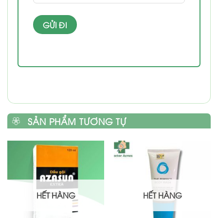
SẢN PHẨM TƯƠNG TỰ
HẾT HÀNG
HẾT HÀNG