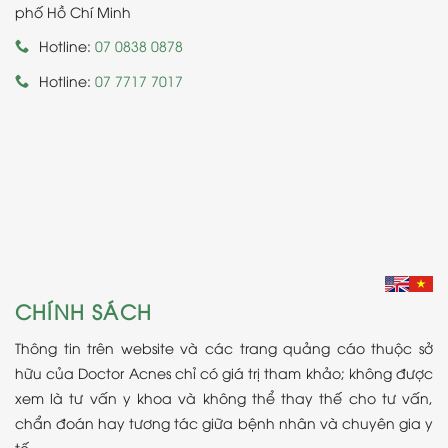
phố Hồ Chí Minh
Hotline:
07 0838 0878
Hotline:
07 7717 7017
CHÍNH SÁCH
Thông tin trên website và các trang quảng cáo thuộc sở
hữu của Doctor Acnes chỉ có giá trị tham khảo; không được
xem là tư vấn y khoa và không thể thay thế cho tư vấn,
chẩn đoán hay tương tác giữa bệnh nhân và chuyên gia y
tế.