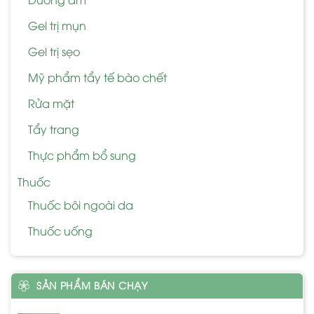
Gel trị mụn
Gel trị sẹo
Mỹ phẩm tẩy tế bào chết
Rửa mặt
Tẩy trang
Thực phẩm bổ sung
Thuốc
Thuốc bôi ngoài da
Thuốc uống
SẢN PHẨM BÁN CHẠY