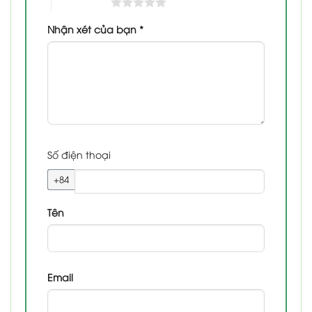
5 trên 5 sao
Nhận xét của bạn
*
Số điện thoại
+84
Tên
Email