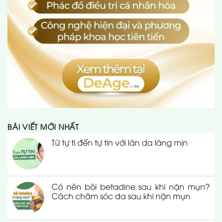
BÀI VIẾT MỚI NHẤT
Từ tự ti đến tự tin với làn da láng mịn
Có nên bôi betadine sau khi nặn mụn?
Cách chăm sóc da sau khi nặn mụn