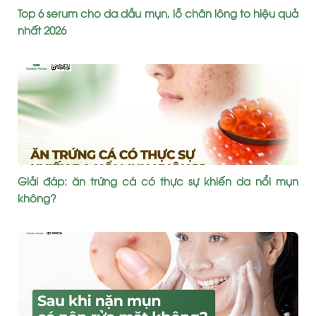
Top 6 serum cho da dầu mụn, lỗ chân lông to hiệu quả
nhất 2026
Giải đáp: ăn trứng cá có thực sự khiến da nổi mụn
không?