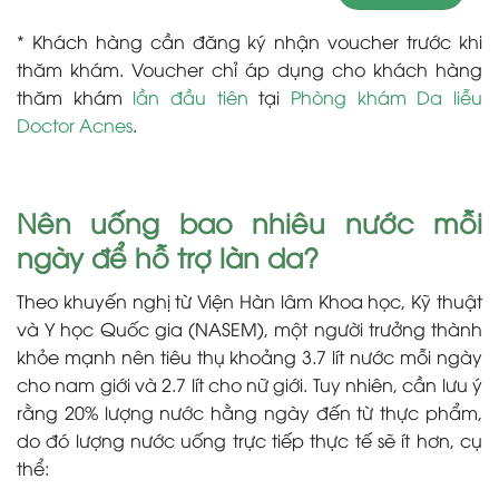
* Khách hàng cần đăng ký nhận voucher trước khi
thăm khám. Voucher chỉ áp dụng cho khách hàng
thăm khám
lần đầu tiên
tại
Phòng khám Da liễu
Doctor Acnes
.
Nên uống bao nhiêu nước mỗi
ngày để hỗ trợ làn da?
Theo khuyến nghị từ Viện Hàn lâm Khoa học, Kỹ thuật
và Y học Quốc gia (NASEM), một người trưởng thành
khỏe mạnh nên tiêu thụ khoảng 3.7 lít nước mỗi ngày
cho nam giới và 2.7 lít cho nữ giới. Tuy nhiên, cần lưu ý
rằng 20% lượng nước hằng ngày đến từ thực phẩm,
do đó lượng nước uống trực tiếp thực tế sẽ ít hơn, cụ
thể: