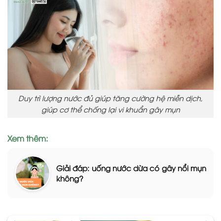
Duy trì lượng nước đủ giúp tăng cường hệ miễn dịch,
giúp cơ thể chống lại vi khuẩn gây mụn
Xem thêm:
Giải đáp: uống nước dừa có gây nổi mụn
không?