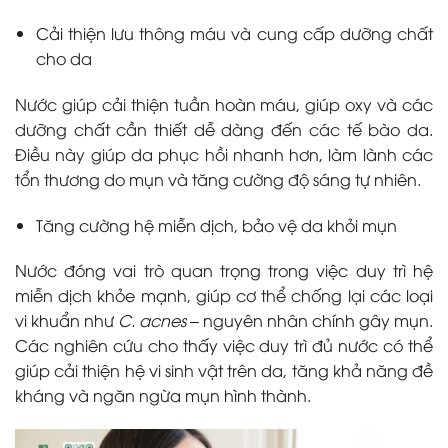
Cải thiện lưu thông máu và cung cấp dưỡng chất
cho da
Nước giúp cải thiện tuần hoàn máu, giúp oxy và các
dưỡng chất cần thiết dễ dàng đến các tế bào da.
Điều này giúp da phục hồi nhanh hơn, làm lành các
tổn thương do mụn và tăng cường độ sáng tự nhiên.
Tăng cường hệ miễn dịch, bảo vệ da khỏi mụn
Nước đóng vai trò quan trọng trong việc duy trì hệ
miễn dịch khỏe mạnh, giúp cơ thể chống lại các loại
vi khuẩn như
C. acnes
– nguyên nhân chính gây mụn.
Các nghiên cứu cho thấy việc duy trì đủ nước có thể
giúp cải thiện hệ vi sinh vật trên da, tăng khả năng đề
kháng và ngăn ngừa mụn hình thành.