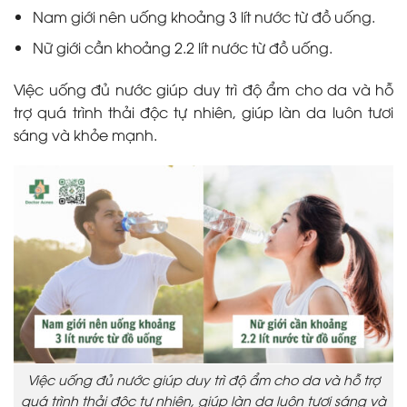
Nam giới nên uống khoảng 3 lít nước từ đồ uống.
Nữ giới cần khoảng 2.2 lít nước từ đồ uống.
Việc uống đủ nước giúp duy trì độ ẩm cho da và hỗ
trợ quá trình thải độc tự nhiên, giúp làn da luôn tươi
sáng và khỏe mạnh.
Việc uống đủ nước giúp duy trì độ ẩm cho da và hỗ trợ
quá trình thải độc tự nhiên, giúp làn da luôn tươi sáng và