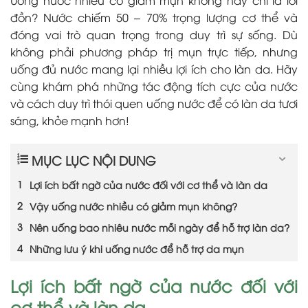
đồn? Nước chiếm 50 – 70% trọng lượng cơ thể và
đóng vai trò quan trọng trong duy trì sự sống. Dù
không phải phương pháp trị mụn trực tiếp, nhưng
uống đủ nước mang lại nhiều lợi ích cho làn da. Hãy
cùng khám phá những tác động tích cực của nước
và cách duy trì thói quen uống nước để có làn da tươi
sáng, khỏe mạnh hơn!
MỤC LỤC NỘI DUNG
Lợi ích bất ngờ của nước đối với cơ thể và làn da
Vậy uống nước nhiều có giảm mụn không?
Nên uống bao nhiêu nước mỗi ngày để hỗ trợ làn da?
Những lưu ý khi uống nước để hỗ trợ da mụn
Lợi ích bất ngờ của nước đối với
cơ thể và làn da