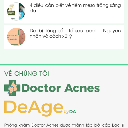
4 điều cần biết về tiêm meso trắng sáng
da
Da bị tăng sắc tố sau peel – Nguyên
nhân và cách xử lý
VỀ CHÚNG TÔI
Phòng khám Doctor Acnes được thành lập bởi các Bác sĩ