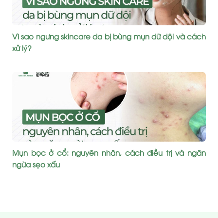
Vì sao ngưng skincare da bị bùng mụn dữ dội và cách
xử lý?
Mụn bọc ở cổ: nguyên nhân, cách điều trị và ngăn
ngừa sẹo xấu