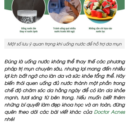
Một số lưu ý quan trọng khi uống nước để hỗ trợ da mụn
Đúng là uống nước không thể thay thế các phương
pháp trị mụn chuyên sâu, nhưng lại mang đến nhiều
lợi ích bất ngờ cho làn da và sức khỏe tổng thể. Hãy
biến thói quen uống đủ nước thành một phần trong
chế độ chăm sóc da hằng ngày để có làn da khỏe
mạnh, tươi sáng từ bên trong. Nếu muốn biết thêm
những bí quyết làm đẹp khoa học và an toàn, đừng
quên theo dõi các bài viết khác của
Doctor Acnes
nhé!