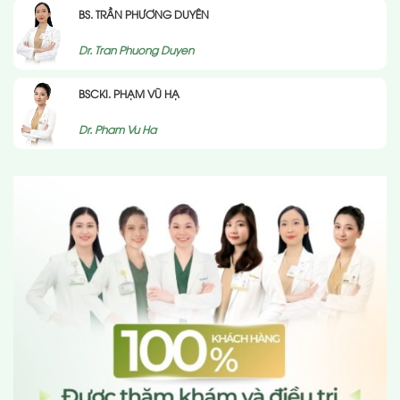
BS. TRẦN PHƯƠNG DUYÊN
Dr. Tran Phuong Duyen
BSCKI. PHẠM VŨ HẠ
Dr. Pham Vu Ha