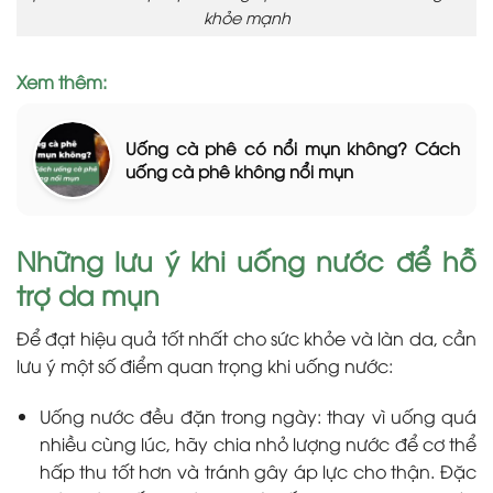
khỏe mạnh
Xem thêm:
Uống cà phê có nổi mụn không? Cách
uống cà phê không nổi mụn
Những lưu ý khi uống nước để hỗ
trợ da mụn
Để đạt hiệu quả tốt nhất cho sức khỏe và làn da, cần
lưu ý một số điểm quan trọng khi uống nước:
Uống nước đều đặn trong ngày: thay vì uống quá
nhiều cùng lúc, hãy chia nhỏ lượng nước để cơ thể
hấp thu tốt hơn và tránh gây áp lực cho thận. Đặc