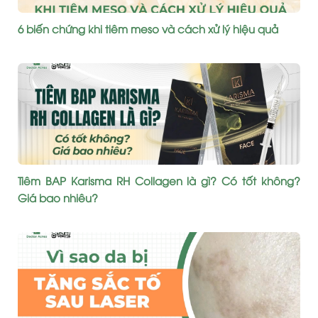
6 biến chứng khi tiêm meso và cách xử lý hiệu quả
Tiêm BAP Karisma RH Collagen là gì? Có tốt không?
Giá bao nhiêu?