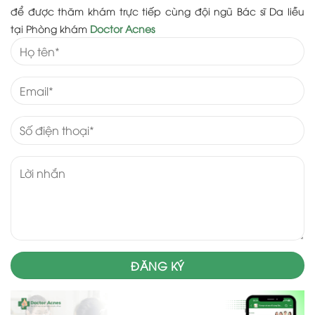
để được thăm khám trực tiếp cùng đội ngũ Bác sĩ Da liễu
tại Phòng khám
Doctor Acnes