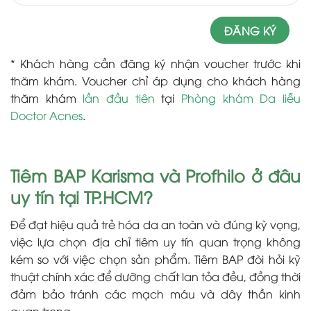
* Khách hàng cần đăng ký nhận voucher trước khi
thăm khám. Voucher chỉ áp dụng cho khách hàng
thăm khám
lần đầu tiên
tại
Phòng khám Da liễu
Doctor Acnes
.
Tiêm BAP Karisma và Profhilo ở đâu
uy tín tại TP.HCM?
Để đạt hiệu quả trẻ hóa da an toàn và đúng kỳ vọng,
việc lựa chọn địa chỉ tiêm uy tín quan trọng không
kém so với việc chọn sản phẩm. Tiêm BAP đòi hỏi kỹ
thuật chính xác để dưỡng chất lan tỏa đều, đồng thời
đảm bảo tránh các mạch máu và dây thần kinh