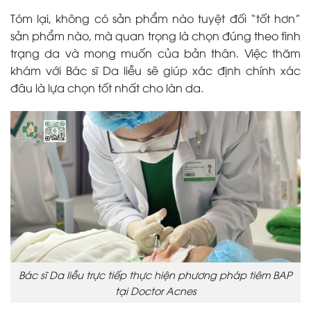
Tóm lại, không có sản phẩm nào tuyệt đối “tốt hơn”
sản phẩm nào, mà quan trọng là chọn đúng theo tình
trạng da và mong muốn của bản thân. Việc thăm
khám với Bác sĩ Da liễu sẽ giúp xác định chính xác
đâu là lựa chọn tốt nhất cho làn da.
Bác sĩ Da liễu trực tiếp thực hiện phương pháp tiêm BAP
tại Doctor Acnes