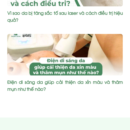
Vì sao da bị tăng sắc tố sau laser và cách điều trị hiệu
quả?
Điện di sáng da giúp cải thiện da xỉn màu và thâm
mụn như thế nào?