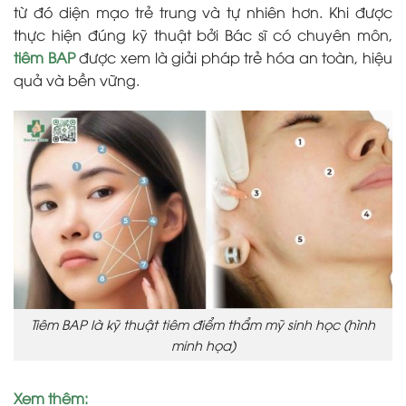
từ đó diện mạo trẻ trung và tự nhiên hơn. Khi được
thực hiện đúng kỹ thuật bởi Bác sĩ có chuyên môn,
tiêm BAP
được xem là giải pháp trẻ hóa an toàn, hiệu
quả và bền vững.
Tiêm BAP là kỹ thuật tiêm điểm thẩm mỹ sinh học (hình
minh họa)
Xem thêm: