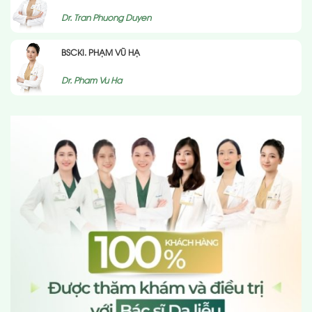
Dr. Tran Phuong Duyen
BSCKI. PHẠM VŨ HẠ
Dr. Pham Vu Ha