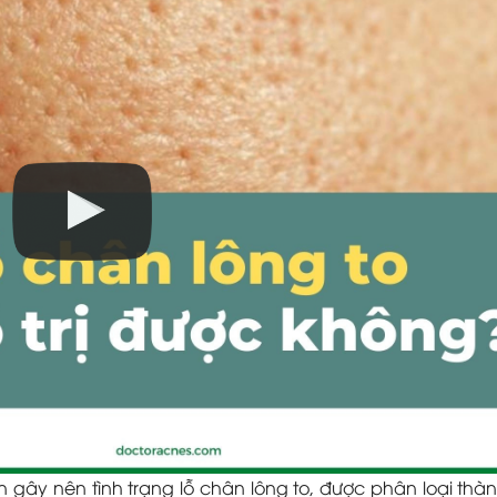
gây nên tình trạng lỗ chân lông to, được phân loại thà