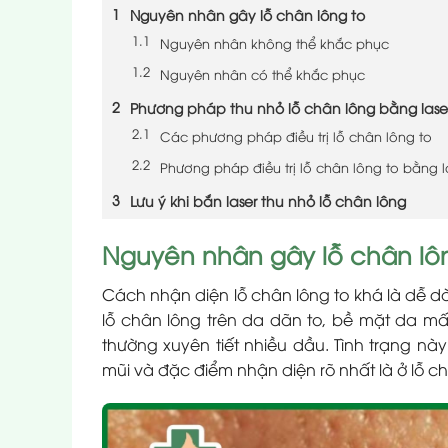
Nguyên nhân gây lỗ chân lông to
Nguyên nhân không thể khắc phục
Nguyên nhân có thể khắc phục
Phương pháp thu nhỏ lỗ chân lông bằng lase
Các phương pháp điều trị lỗ chân lông to
Phương pháp điều trị lỗ chân lông to bằng l
Lưu ý khi bắn laser thu nhỏ lỗ chân lông
Nguyên nhân gây lỗ chân lô
Cách nhận diện lỗ chân lông to khá là dễ d
lỗ chân lông trên da dãn to, bề mặt da mấ
thường xuyên tiết nhiều dầu. Tình trạng nà
mũi và đặc điểm nhận diện rõ nhất là ở lỗ c