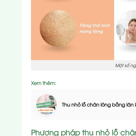
Một số ng
Xem thêm:
Thu nhỏ lỗ chân lông bằng lăn 
Phương pháp thu nhỏ lỗ chân