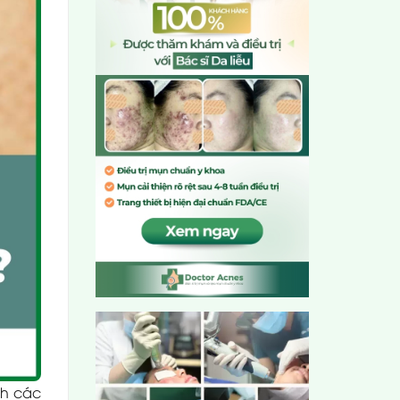
nh các