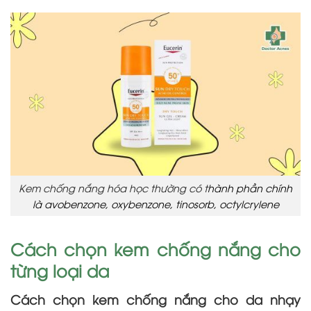
Kem chống nắng hóa học thường có t
hành phần chính
là avobenzone, oxybenzone,
tinosorb,
octylcrylene
Cách chọn kem chống nắng cho
từng loại da
Cách chọn kem chống nắng cho da nhạy