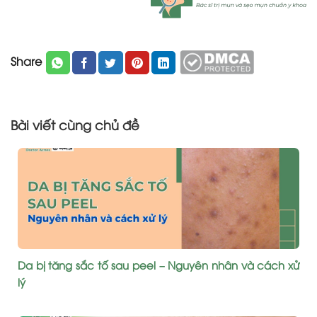
Share
Bài viết cùng chủ đề
Da bị tăng sắc tố sau peel – Nguyên nhân và cách xử
lý