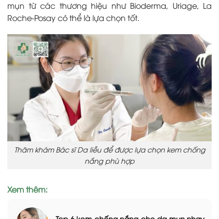
mụn từ các thương hiệu như Bioderma, Uriage, La
Roche-Posay có thể là lựa chọn tốt.
Thăm khám Bác sĩ Da liễu để được lựa chọn kem chống
nắng phù hợp
Xem thêm:
Top 6 kem chống nắng cho da mụn nhạy