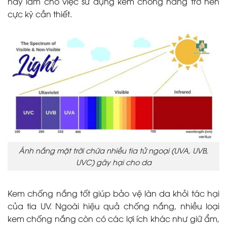
này làm cho việc sử dụng kem chống nắng trở nên
cực kỳ cần thiết.
Ánh nắng mặt trời chứa nhiều tia tử ngoại (UVA, UVB,
UVC) gây hại cho da
Kem chống nắng tốt giúp bảo vệ làn da khỏi tác hại
của tia UV. Ngoài hiệu quả chống nắng, nhiều loại
kem chống nắng còn có các lợi ích khác như giữ ẩm,