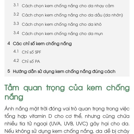
Cách chọn kem chống nắng cho da nhạy cảm
Cách chọn kem chống nắng cho da dầu (da nhờn)
Cách chọn kem chống nắng cho da khô
Cách chọn kem chống nắng cho da mụn
Các chỉ số kem chống nắng
Chỉ số SPF
Chỉ số PA
Hướng dẫn sử dụng kem chống nắng đúng cách
Tầm quan trọng của kem chống
nắng
Ánh nắng mặt trời đóng vai trò quan trọng trong việc
tổng hợp vitamin D cho cơ thể, nhưng cũng chứa
nhiều tia tử ngoại (UVA, UVB, UVC) gây hại cho da.
Nếu không sử dụng kem chống nắng, da dễ bị cháy