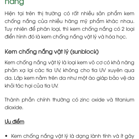
nắng
Hiện tại trên thị trường có rất nhiều sản phẩm kem
chống nắng của nhiều hãng mỹ phẩm khác nhau.
Tuy nhiên để phân loại, thì kem chống nắng có 2 loại
điển hình đó là kem chống nắng vật lý và hóa học.
Kem chống nắng vật lý (sunblock)
Kem chống nắng vật lý là loại kem vô cơ có khả năng
phản xạ lại các tia UV, không cho tia UV xuyên qua
da. Lớp kem nằm trên da như một áo giáp bảo vệ da
khỏi tác hại của tia UV.
Thành phần chính thường có zinc oxide và titanium
dioxide.
Ưu điểm
Kem chống nắng vật lý là dạng lành tính và ít gây