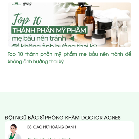
Top 10 thành phần mỹ phẩm mẹ bầu nên tránh để
không ảnh hưởng thai kỳ
ĐỘI NGŨ BÁC SĨ PHÒNG KHÁM DOCTOR ACNES
BS. CAO NỮ HOÀNG OANH