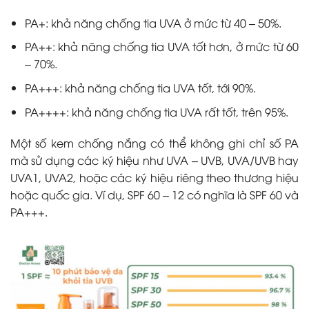
PA+: khả năng chống tia UVA ở mức từ 40 – 50%.
PA++: khả năng chống tia UVA tốt hơn, ở mức từ 60
– 70%.
PA+++: khả năng chống tia UVA tốt, tới 90%.
PA++++: khả năng chống tia UVA rất tốt, trên 95%.
Một số kem chống nắng có thể không ghi chỉ số PA
mà sử dụng các ký hiệu như UVA – UVB, UVA/UVB hay
UVA1, UVA2, hoặc các ký hiệu riêng theo thương hiệu
hoặc quốc gia. Ví dụ, SPF 60 – 12 có nghĩa là SPF 60 và
PA+++.