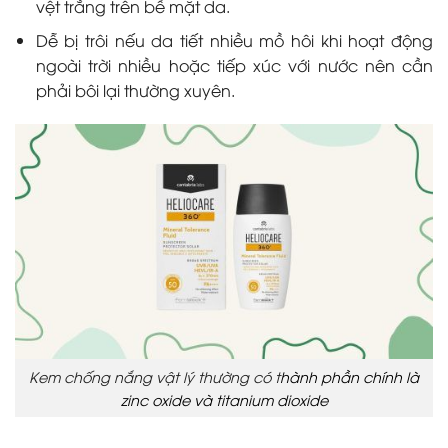
vệt trắng trên bề mặt da.
Dễ bị trôi nếu da tiết nhiều mồ hôi khi hoạt động
ngoài trời nhiều hoặc tiếp xúc với nước nên cần
phải bôi lại thường xuyên.
Kem chống nắng vật lý thường có t
hành phần chính là
zinc oxide và titanium dioxide