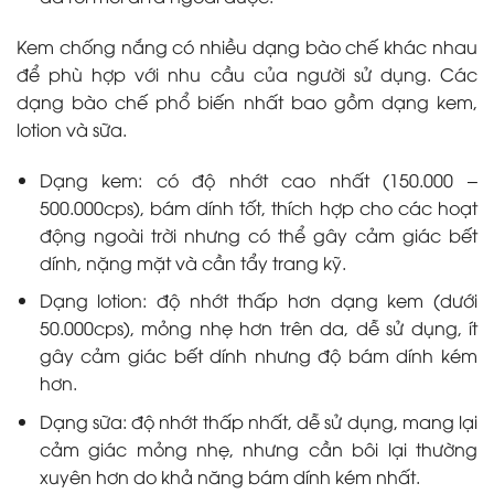
Kem chống nắng có nhiều dạng bào chế khác nhau
để phù hợp với nhu cầu của người sử dụng. Các
dạng bào chế phổ biến nhất bao gồm dạng kem,
lotion và sữa.
Dạng kem: có độ nhớt cao nhất (150.000 –
500.000cps), bám dính tốt, thích hợp cho các hoạt
động ngoài trời nhưng có thể gây cảm giác bết
dính, nặng mặt và cần tẩy trang kỹ.
Dạng lotion: độ nhớt thấp hơn dạng kem (dưới
50.000cps), mỏng nhẹ hơn trên da, dễ sử dụng, ít
gây cảm giác bết dính nhưng độ bám dính kém
hơn.
Dạng sữa: độ nhớt thấp nhất, dễ sử dụng, mang lại
cảm giác mỏng nhẹ, nhưng cần bôi lại thường
xuyên hơn do khả năng bám dính kém nhất.