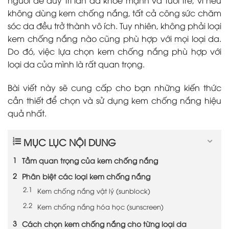
không dùng kem chống nắng, tất cả công sức chăm
sóc da đều trở thành vô ích. Tuy nhiên, không phải loại
kem chống nắng nào cũng phù hợp với mọi loại da.
Do đó, việc lựa chọn kem chống nắng phù hợp với
loại da của mình là rất quan trọng.
Bài viết này sẽ cung cấp cho bạn những kiến thức
cần thiết để chọn và sử dụng kem chống nắng hiệu
quả nhất.
MỤC LỤC NỘI DUNG
Tầm quan trọng của kem chống nắng
Phân biệt các loại kem chống nắng
Kem chống nắng vật lý (sunblock)
Kem chống nắng hóa học (sunscreen)
Cách chọn kem chống nắng cho từng loại da