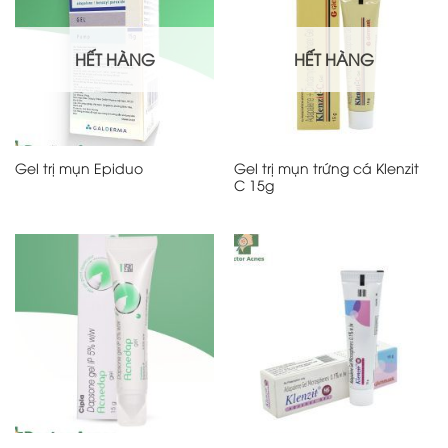
HẾT HÀNG
HẾT HÀNG
Gel trị mụn trứng cá Klenzit
Gel trị mụn Epiduo
C 15g