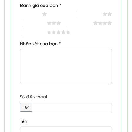
Đánh giá của bạn
*
1 trên 5 sao
2 trên 5 sao
3 trên 5 sao
4 trên 5 sao
5 trên 5 sao
Nhận xét của bạn
*
Số điện thoại
+84
Tên