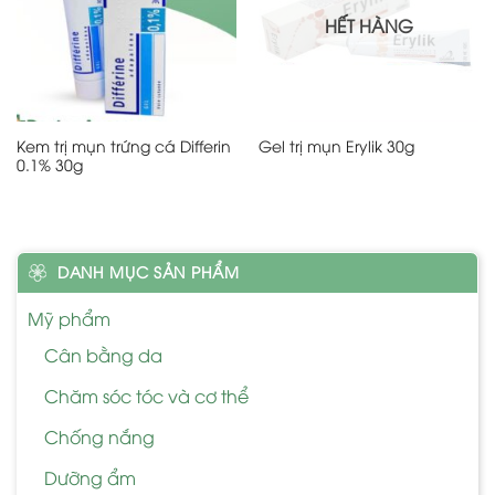
HẾT HÀNG
Kem trị mụn trứng cá Differin
Gel trị mụn Erylik 30g
0.1% 30g
DANH MỤC SẢN PHẨM
Mỹ phẩm
Cân bằng da
Chăm sóc tóc và cơ thể
Chống nắng
Dưỡng ẩm