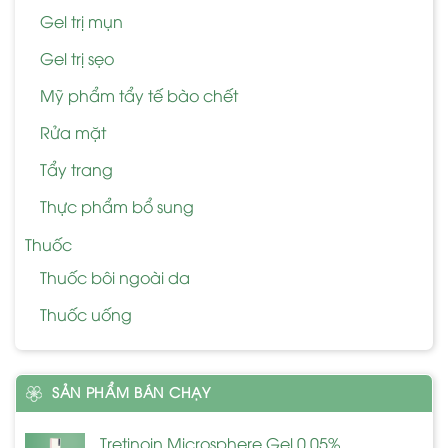
Gel trị mụn
Gel trị sẹo
Mỹ phẩm tẩy tế bào chết
Rửa mặt
Tẩy trang
Thực phẩm bổ sung
Thuốc
Thuốc bôi ngoài da
Thuốc uống
SẢN PHẨM BÁN CHẠY
Tretinoin Microsphere Gel 0.05%