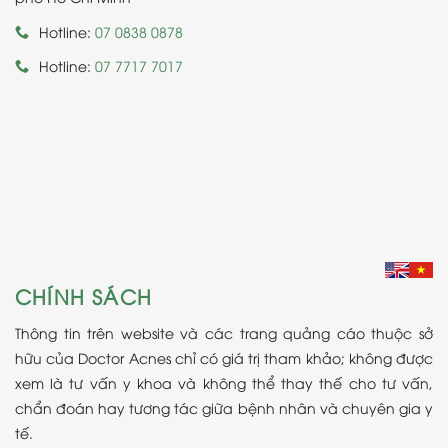
Hotline:
07 0838 0878
Hotline:
07 7717 7017
CHÍNH SÁCH
Thông tin trên website và các trang quảng cáo thuộc sở
hữu của Doctor Acnes chỉ có giá trị tham khảo; không được
xem là tư vấn y khoa và không thể thay thế cho tư vấn,
chẩn đoán hay tương tác giữa bệnh nhân và chuyên gia y
tế.