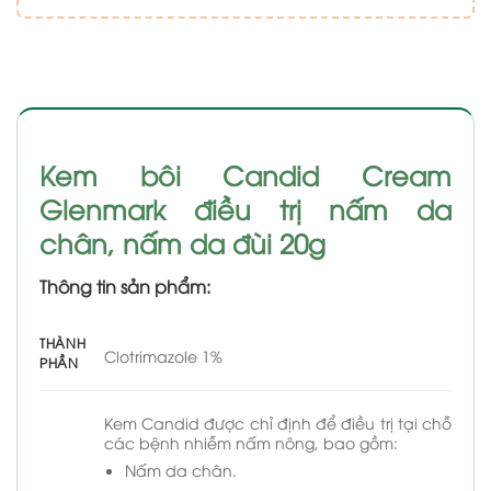
Kem bôi Candid Cream
Glenmark điều trị nấm da
chân, nấm da đùi 20g
Thông tin sản phẩm:
THÀNH
Clotrimazole 1%
PHẦN
Kem Candid được chỉ định để điều trị tại chỗ
các bệnh nhiễm nấm nông, bao gồm:
Nấm da chân.