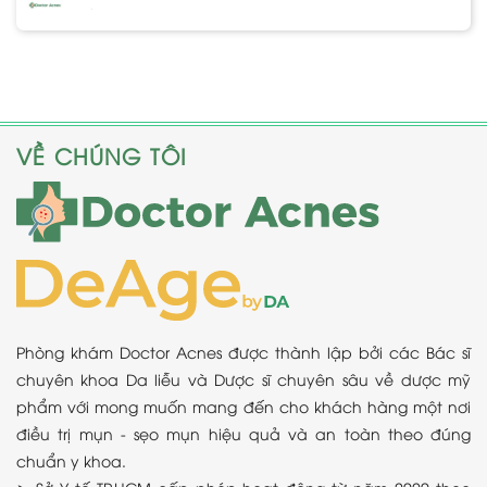
VỀ CHÚNG TÔI
Phòng khám Doctor Acnes được thành lập bởi các Bác sĩ
chuyên khoa Da liễu và Dược sĩ chuyên sâu về dược mỹ
phẩm với mong muốn mang đến cho khách hàng một nơi
điều trị mụn - sẹo mụn hiệu quả và an toàn theo đúng
chuẩn y khoa.