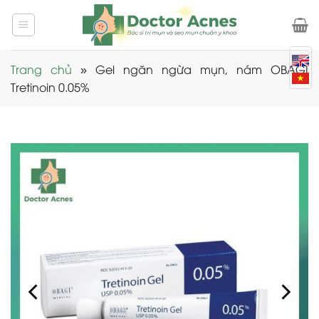
Skip
to
content
Trang chủ
»
Gel ngăn ngừa mụn, nám OBAGI
Tretinoin 0.05%