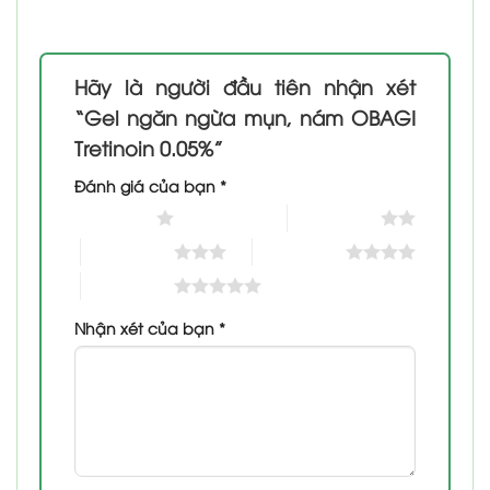
Hãy là người đầu tiên nhận xét
“Gel ngăn ngừa mụn, nám OBAGI
Tretinoin 0.05%”
Đánh giá của bạn
*
1 trên 5 sao
2 trên 5 sao
3 trên 5 sao
4 trên 5 sao
5 trên 5 sao
Nhận xét của bạn
*