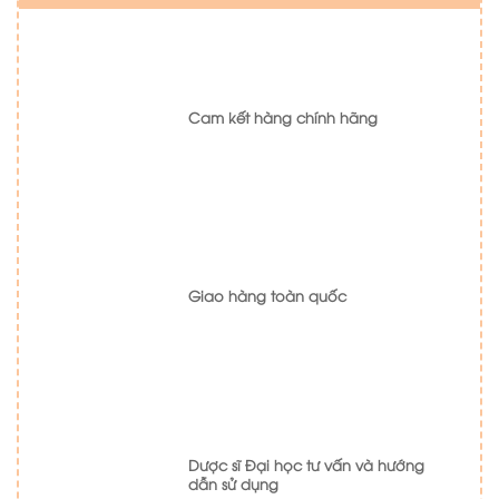
Cam kết hàng chính hãng
Giao hàng toàn quốc
Dược sĩ Đại học tư vấn và hướng
dẫn sử dụng