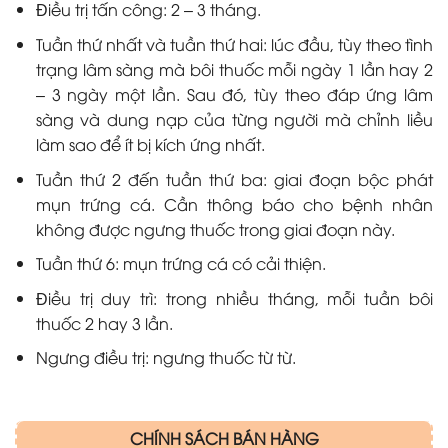
Ðiều trị tấn công: 2 – 3 tháng.
Tuần thứ nhất và tuần thứ hai: lúc đầu, tùy theo tình
trạng lâm sàng mà bôi thuốc mỗi ngày 1 lần hay 2
– 3 ngày một lần. Sau đó, tùy theo đáp ứng lâm
sàng và dung nạp của từng người mà chỉnh liều
làm sao để ít bị kích ứng nhất.
Tuần thứ 2 đến tuần thứ ba: giai đoạn bộc phát
mụn trứng cá. Cần thông báo cho bệnh nhân
không được ngưng thuốc trong giai đoạn này.
Tuần thứ 6: mụn trứng cá có cải thiện.
Ðiều trị duy trì: trong nhiều tháng, mỗi tuần bôi
thuốc 2 hay 3 lần.
Ngưng điều trị: ngưng thuốc từ từ.
CHÍNH SÁCH BÁN HÀNG