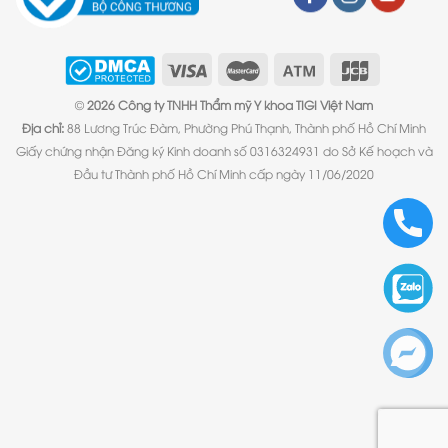
©
2026 Công ty TNHH Thẩm mỹ Y khoa TIGI Việt Nam
Địa chỉ:
88 Lương Trúc Đàm, Phường Phú Thạnh, Thành phố Hồ Chí Minh
Giấy chứng nhận Đăng ký Kinh doanh số 0316324931 do Sở Kế hoạch và
Đầu tư Thành phố Hồ Chí Minh cấp ngày 11/06/2020