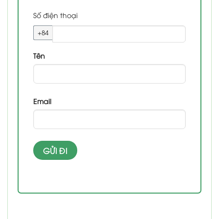
Số điện thoại
+84
Tên
Email