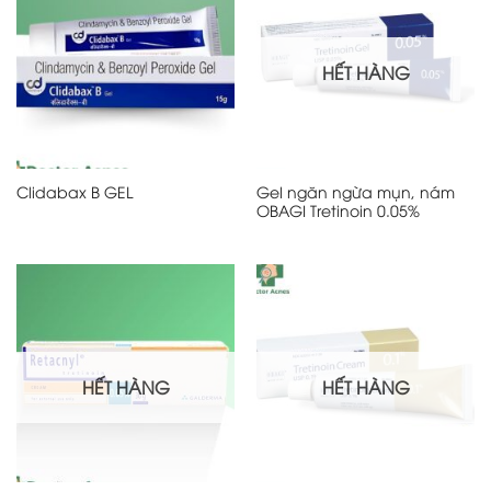
HẾT HÀNG
Gel ngăn ngừa mụn, nám
Clidabax B GEL
OBAGI Tretinoin 0.05%
HẾT HÀNG
HẾT HÀNG