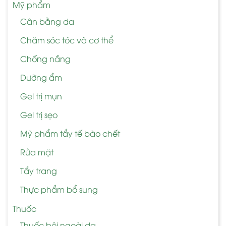
Mỹ phẩm
Cân bằng da
Chăm sóc tóc và cơ thể
Chống nắng
Dưỡng ẩm
Gel trị mụn
Gel trị sẹo
Mỹ phẩm tẩy tế bào chết
Rửa mặt
Tẩy trang
Thực phẩm bổ sung
Thuốc
Thuốc bôi ngoài da