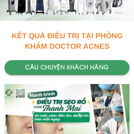
KẾT QUẢ ĐIỀU TRỊ TẠI PHÒNG
KHÁM DOCTOR ACNES
CÂU CHUYỆN KHÁCH HÀNG