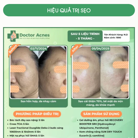
HIỆU QUẢ TRỊ SẸO