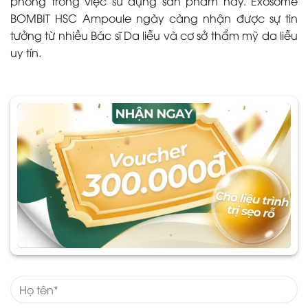
phong trong việc sử dụng sản phẩm này. Exosome
BOMBIT HSC Ampoule ngày càng nhận được sự tin
tưởng từ nhiều Bác sĩ Da liễu và cơ sở thẩm mỹ da liễu
uy tín.