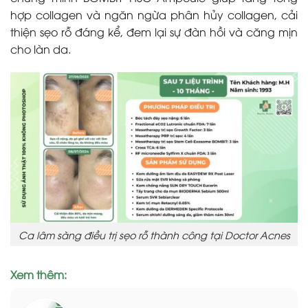
hợp collagen và ngăn ngừa phân hủy collagen, cải
thiện sẹo rỗ đáng kể, đem lại sự đàn hồi và căng mịn
cho làn da.
Ca lâm sàng điều trị sẹo rỗ thành công tại Doctor Acnes
Xem thêm: