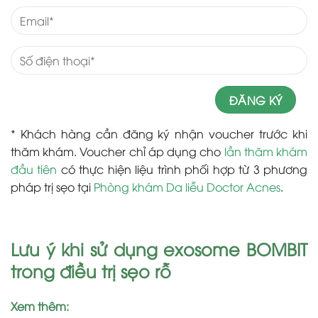
* Khách hàng cần đăng ký nhận voucher trước khi
thăm khám. Voucher chỉ áp dụng cho
lần thăm khám
đầu tiên
có thực hiện liệu trình phối hợp từ 3 phương
pháp trị sẹo tại
Phòng khám Da liễu Doctor Acnes
.
Lưu ý khi sử dụng exosome BOMBIT
trong điều trị sẹo rỗ
Xem thêm: