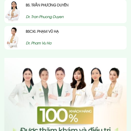
BS. TRẦN PHƯƠNG DUYÊN
Dr. Tran Phuong Duyen
BSCKI. PHẠM VŨ HẠ
Dr. Pham Vu Ha