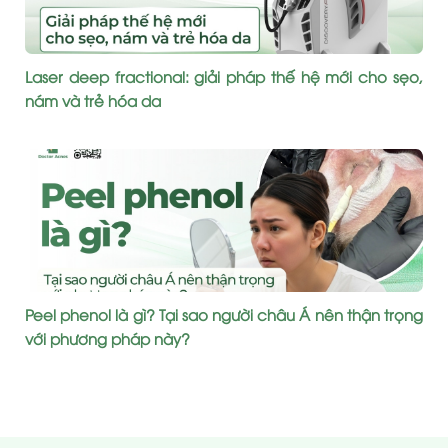
Laser deep fractional: giải pháp thế hệ mới cho sẹo,
nám và trẻ hóa da
Peel phenol là gì? Tại sao người châu Á nên thận trọng
với phương pháp này?