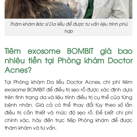
Thăm khám Bác sĩ Da liễu để được tư vấn liệu trình phù
hợp
Tiêm exosome BOMBIT giá bao
nhiêu tiền tại Phòng khám Doctor
Acnes?
Tại Phòng khám Da liễu Doctor Acnes, chi phí tiêm
exosome BOMBIT để điều trị sẹo rỗ được xác định dựa
trên tình trạng da và liệu trình điều trị cụ thể của từng
bệnh nhân. Giá cả có thể thay đổi tùy theo số lần
điều trị cần thiết và mức độ sẹo rỗ. Để biết chi phí
chính xác, hãy đến trực tiếp Phòng khám để được
thăm khám và tư vấn.