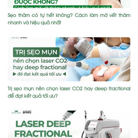
Sẹo thâm có tự hết không? Cách làm mờ vết thâm
nhanh và hiệu quả nhất
Trị sẹo mụn nên chọn laser CO2 hay deep fractional
để đạt kết quả tối ưu?