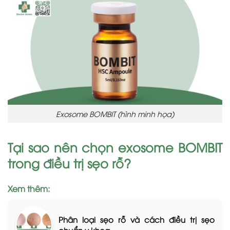
Exosome BOMBIT (hình minh họa)
Tại sao nên chọn exosome BOMBIT
trong điều trị sẹo rỗ?
Xem thêm:
Phân loại sẹo rỗ và cách điều trị sẹo
chuẩn y khoa