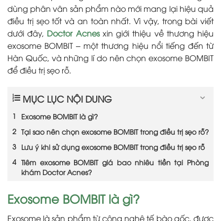
dùng phân vân sản phẩm nào mới mang lại hiệu quả
điều trị sẹo tốt và an toàn nhất. Vì vậy, trong bài viết
dưới đây,
Doctor Acnes
xin giới thiệu về thương hiệu
exosome BOMBIT – một thương hiệu nổi tiếng đến từ
Hàn Quốc, và những lí do nên chọn exosome BOMBIT
để điều trị sẹo rỗ.
MỤC LỤC NỘI DUNG
Exosome BOMBIT là gì?
Tại sao nên chọn exosome BOMBIT trong điều trị sẹo rỗ?
Lưu ý khi sử dụng exosome BOMBIT trong điều trị sẹo rỗ
Tiêm exosome BOMBIT giá bao nhiêu tiền tại Phòng
khám Doctor Acnes?
Exosome BOMBIT là gì?
Exosome là sản phẩm từ công nghệ tế bào gốc, được