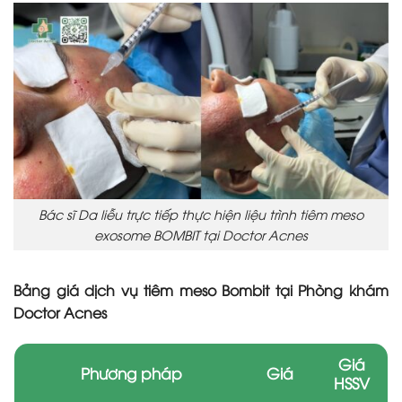
Bác sĩ Da liễu trực tiếp thực hiện liệu trình tiêm meso
e
xosome BOMBIT
tại Doctor Acnes
Bảng giá dịch vụ tiêm meso Bombit tại Phòng khám
Doctor Acnes
Giá
Phương pháp
Giá
HSSV