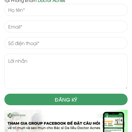
tại Phòng khám
Doctor Acnes