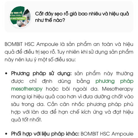
Cắt đáy sẹo rỗ giá bao nhiêu và hiệu quả
như thế nào?
BOMBIT HSC Ampoule là sản phẩm an toàn và hiệu
quả để điều trị sẹo rỗ. Tuy nhiên khi sử dụng sản phẩm
này nên lưu ý một số điều sau:
Phương pháp sử dụng:
sản phẩm này thường
được chỉ định dùng bằng
phương pháp
mesotherapy
hoặc bôi ngoài da. Mesotherapy
mang lại hiệu quả cao hơn vì đưa dưỡng chất vào
sâu trong da. Cần cân nhắc phương pháp phù
hợp với làn da để hạn chế kích ứng và đạt hiệu
quả tốt nhất.
Phối hợp với liệu pháp khác:
BOMBIT HSC Ampoule