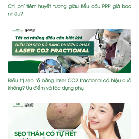
Chi phí tiêm huyết tương giàu tiểu cầu PRP giá bao
nhiêu?
Điều trị sẹo rỗ bằng laser CO2 fractional có hiệu quả
không? Ưu điểm và tác dụng phụ