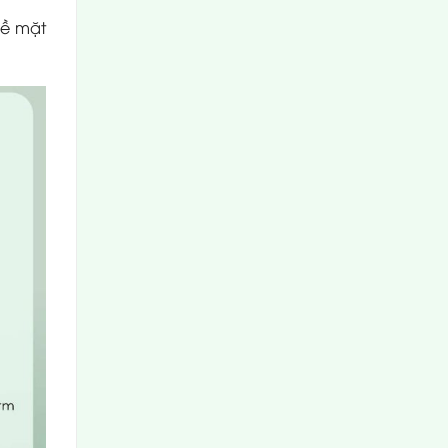
bề mặt