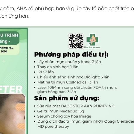
 cảm, AHA sẽ phù hợp hơn vì giúp tẩy tế bào chết trên 
kích ứng hơn.