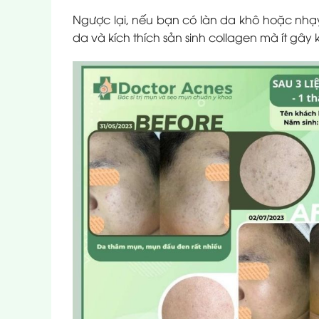
Ngược lại, nếu bạn có làn da khô hoặc nhạy
da và kích thích sản sinh collagen mà ít gây 