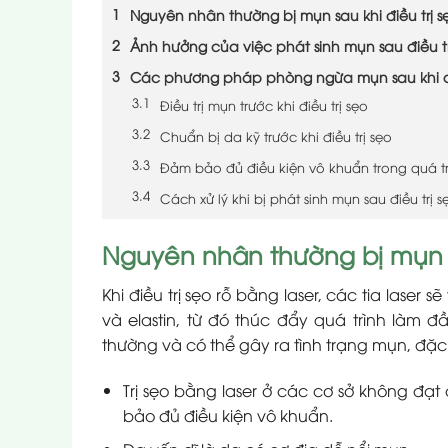
Nguyên nhân thường bị mụn sau khi điều trị s
Ảnh hưởng của việc phát sinh mụn sau điều tr
Các phương pháp phòng ngừa mụn sau khi đi
Điều trị mụn trước khi điều trị sẹo
Chuẩn bị da kỹ trước khi điều trị sẹo
Đảm bảo đủ điều kiện vô khuẩn trong quá trì
Cách xử lý khi bị phát sinh mụn sau điều trị s
Nguyên nhân thường bị mụn sa
Khi điều trị sẹo rỗ bằng laser, các tia laser s
và elastin, từ đó thúc đẩy quá trình làm đ
thường và có thể gây ra tình trạng mụn, đặc
Trị sẹo bằng laser ở các cơ sở không đạ
bảo đủ điều kiện vô khuẩn.