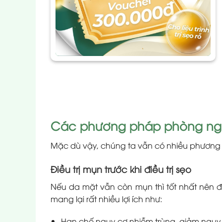
Các phương pháp phòng ngừa
Mặc dù vậy, chúng ta vẫn có nhiều phương 
Điều trị mụn trước khi điều trị sẹo
Nếu da mặt vẫn còn mụn thì tốt nhất nên điều
mang lại rất nhiều lợi ích như:
Hạn chế nguy cơ nhiễm trùng, giảm nguy cơ