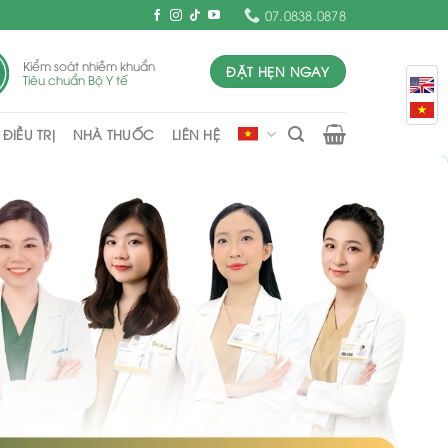
07.0838.0878
Kiểm soát nhiễm khuẩn
ĐẶT HẸN NGAY
Tiêu chuẩn Bộ Y tế
ĐIỀU TRỊ
NHÀ THUỐC
LIÊN HỆ