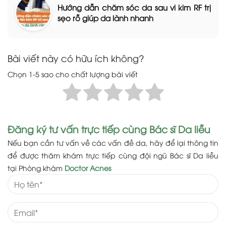
Hướng dẫn chăm sóc da sau vi kim RF trị
sẹo rỗ giúp da lành nhanh
Bài viết này có hữu ích không?
Chọn 1-5 sao cho chất lượng bài viết
Đăng ký tư vấn trực tiếp cùng Bác sĩ Da liễu
Nếu bạn cần tư vấn về các vấn đề da, hãy để lại thông tin
để được thăm khám trực tiếp cùng đội ngũ Bác sĩ Da liễu
tại Phòng khám
Doctor Acnes