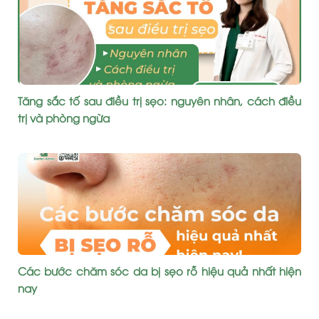
Tăng sắc tố sau điều trị sẹo: nguyên nhân, cách điều
trị và phòng ngừa
Các bước chăm sóc da bị sẹo rỗ hiệu quả nhất hiện
nay