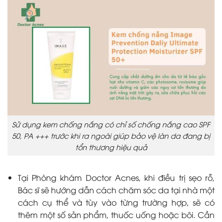
Sử dụng kem chống nắng có chỉ số chống nắng cao SPF
50, PA +++ trước khi ra ngoài giúp bảo vệ làn da đang bị
tổn thương hiệu quả
Tại Phòng khám Doctor Acnes, khi điều trị sẹo rỗ,
Bác sĩ sẽ hướng dẫn cách chăm sóc da tại nhà một
cách cụ thể và tùy vào từng trường hợp, sẽ có
thêm một số sản phẩm, thuốc uống hoặc bôi. Cần