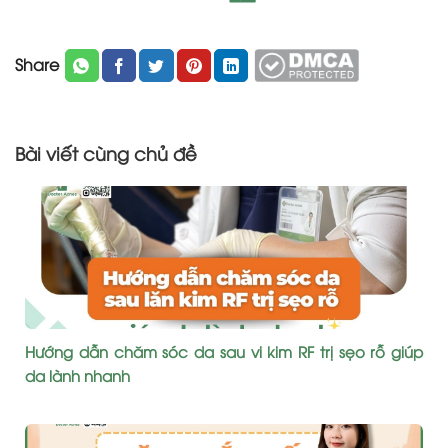
Share
Bài viết cùng chủ đề
Hướng dẫn chăm sóc da sau vi kim RF trị sẹo rỗ giúp
da lành nhanh