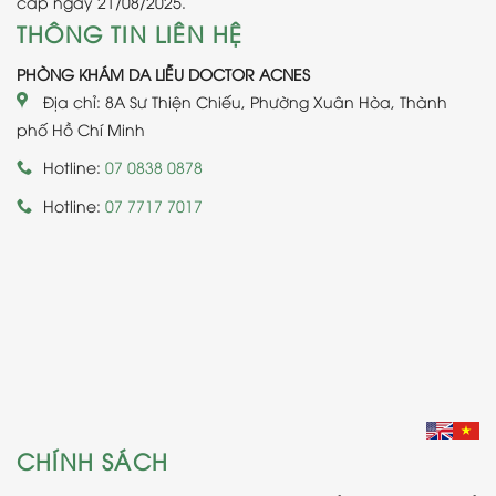
cấp ngày 21/08/2025.
THÔNG TIN LIÊN HỆ
PHÒNG KHÁM DA LIỄU DOCTOR ACNES
Địa chỉ: 8A Sư Thiện Chiếu, Phường Xuân Hòa, Thành
phố Hồ Chí Minh
Hotline:
07 0838 0878
Hotline:
07 7717 7017
CHÍNH SÁCH