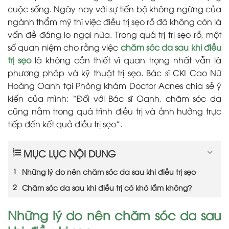
cuộc sống. Ngày nay với sự tiến bộ không ngừng của
ngành thẩm mỹ thì việc điều trị sẹo rỗ đã không còn là
vấn đề đáng lo ngại nữa. Trong quá trị trị sẹo rỗ, một
số quan niệm cho rằng việc
chăm sóc da sau khi điều
trị sẹo
là không cần thiết vì quan trọng nhất vẫn là
phương pháp và kỹ thuật trị sẹo. Bác sĩ CKI Cao Nữ
Hoàng Oanh tại Phòng khám Doctor Acnes chia sẻ ý
kiến của mình: “Đối với Bác sĩ Oanh, chăm sóc da
cũng nằm trong quá trình điều trị và ảnh hưởng trực
tiếp đến kết quả điều trị sẹo”.
MỤC LỤC NỘI DUNG
Những lý do nên chăm sóc da sau khi điều trị sẹo
Chăm sóc da sau khi điều trị có khó lắm không?
Những lý do nên chăm sóc da sau