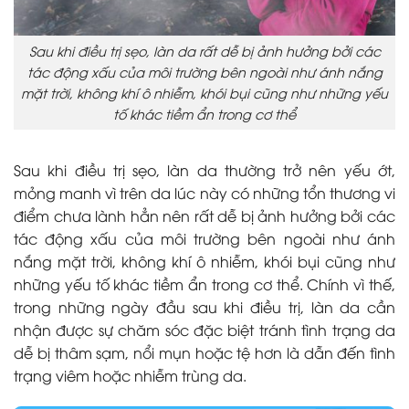
Sau khi điều trị sẹo, làn da rất dễ bị ảnh hưởng bởi các
tác động xấu của môi trường bên ngoài như ánh nắng
mặt trời, không khí ô nhiễm, khói bụi cũng như những yếu
tố khác tiềm ẩn trong cơ thể
Sau khi điều trị sẹo, làn da thường trở nên yếu ớt,
mỏng manh vì trên da lúc này có những tổn thương vi
điểm chưa lành hẳn nên rất dễ bị ảnh hưởng bởi các
tác động xấu của môi trường bên ngoài như ánh
nắng mặt trời, không khí ô nhiễm, khói bụi cũng như
những yếu tố khác tiềm ẩn trong cơ thể. Chính vì thế,
trong những ngày đầu sau khi điều trị, làn da cần
nhận được sự chăm sóc đặc biệt tránh tình trạng da
dễ bị thâm sạm, nổi mụn hoặc tệ hơn là dẫn đến tình
trạng viêm hoặc nhiễm trùng da.