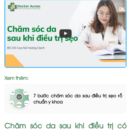
Xem thêm:
7 bước chăm sóc da sau điều trị sẹo rỗ
chuẩn y khoa
Chăm sóc da sau khi điều trị có