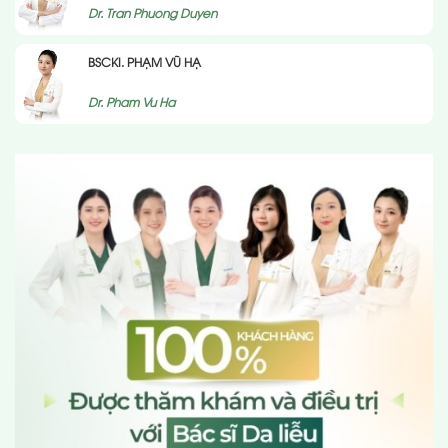
Dr. Tran Phuong Duyen
BSCKI. PHẠM VŨ HẠ
Dr. Pham Vu Ha