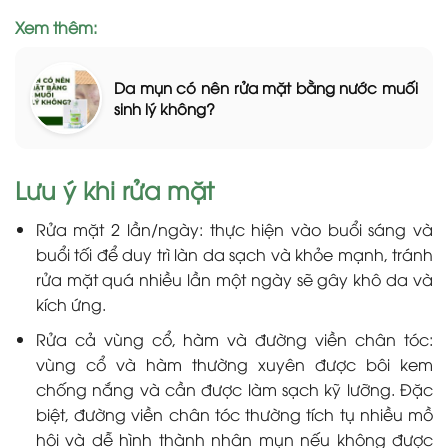
Xem thêm:
Da mụn có nên rửa mặt bằng nước muối
sinh lý không?
Lưu ý khi rửa mặt
Rửa mặt 2 lần/ngày: thực hiện vào buổi sáng và
buổi tối để duy trì làn da sạch và khỏe mạnh, tránh
rửa mặt quá nhiều lần một ngày sẽ gây khô da và
kích ứng.
Rửa cả vùng cổ, hàm và đường viền chân tóc:
vùng cổ và hàm thường xuyên được bôi kem
chống nắng và cần được làm sạch kỹ lưỡng. Đặc
biệt, đường viền chân tóc thường tích tụ nhiều mồ
hôi và dễ hình thành nhân mụn nếu không được