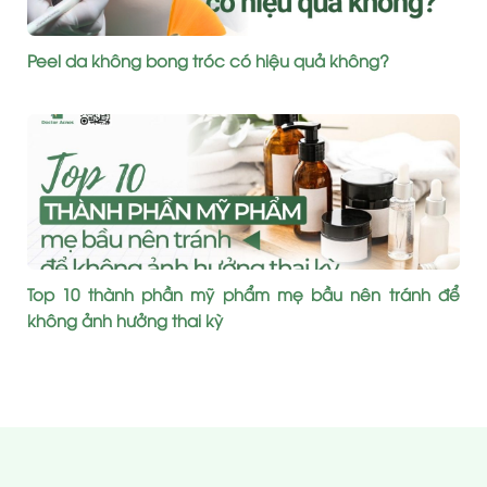
Peel da không bong tróc có hiệu quả không?
Top 10 thành phần mỹ phẩm mẹ bầu nên tránh để
không ảnh hưởng thai kỳ