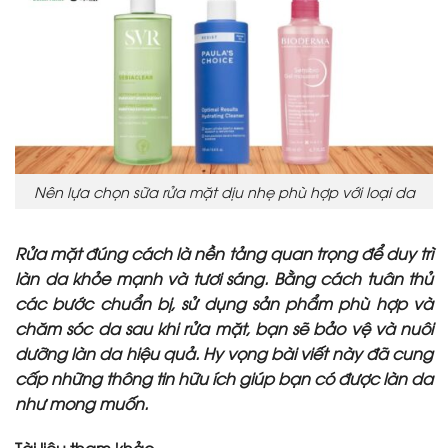
Nên lựa chọn sữa rửa mặt dịu nhẹ phù hợp với loại da
Rửa mặt đúng cách là nền tảng quan trọng để duy trì
làn da khỏe mạnh và tươi sáng. Bằng cách tuân thủ
các bước chuẩn bị, sử dụng sản phẩm phù hợp và
chăm sóc da sau khi rửa mặt, bạn sẽ bảo vệ và nuôi
dưỡng làn da hiệu quả. Hy vọng bài viết này đã cung
cấp những thông tin hữu ích giúp bạn có được làn da
như mong muốn.