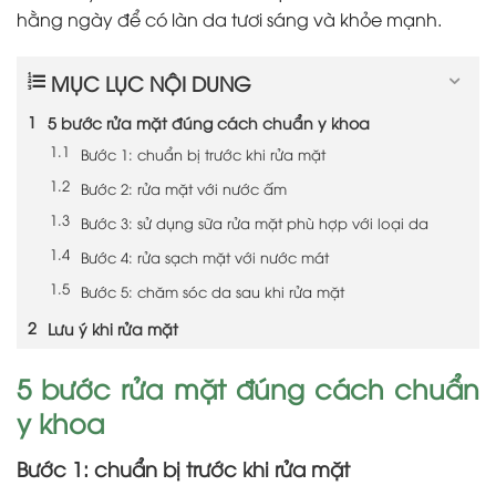
hằng ngày để có làn da tươi sáng và khỏe mạnh.
MỤC LỤC NỘI DUNG
5 bước rửa mặt đúng cách chuẩn y khoa
Bước 1: chuẩn bị trước khi rửa mặt
Bước 2: rửa mặt với nước ấm
Bước 3: sử dụng sữa rửa mặt phù hợp với loại da
Bước 4: rửa sạch mặt với nước mát
Bước 5: chăm sóc da sau khi rửa mặt
Lưu ý khi rửa mặt
5 bước rửa mặt đúng cách chuẩn
y khoa
Bước 1: chuẩn bị trước khi rửa mặt