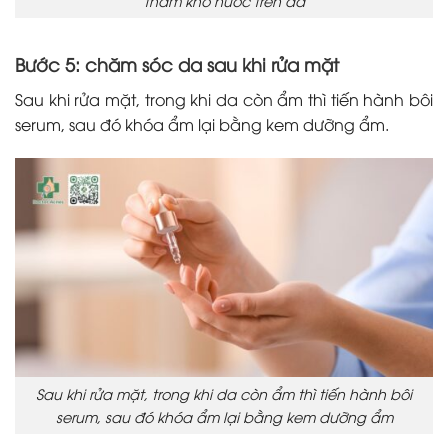
thấm khô nước trên da
Bước 5: chăm sóc da sau khi rửa mặt
Sau khi rửa mặt, trong khi da còn ẩm thì tiến hành bôi
serum, sau đó khóa ẩm lại bằng kem dưỡng ẩm.
Sau khi rửa mặt, trong khi da còn ẩm thì tiến hành bôi
serum, sau đó khóa ẩm lại bằng kem dưỡng ẩm