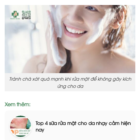
Tránh chà xát quá mạnh khi rửa mặt để không gây kích
ứng cho da
Xem thêm:
Top 4 sữa rửa mặt cho da nhạy cảm hiện
nay