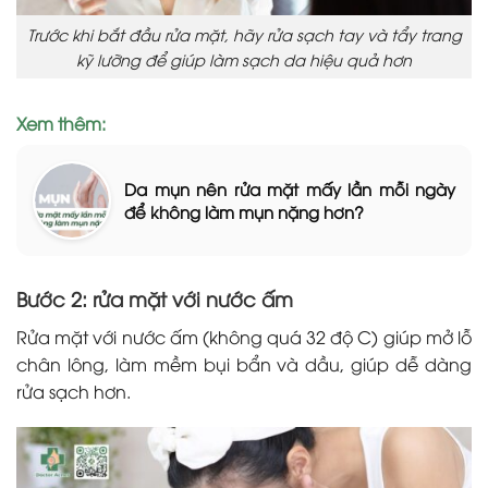
Trước khi bắt đầu rửa mặt, hãy rửa sạch tay và tẩy trang
kỹ lưỡng để giúp làm sạch da hiệu quả hơn
Xem thêm:
Da mụn nên rửa mặt mấy lần mỗi ngày
để không làm mụn nặng hơn?
Bước 2: rửa mặt với nước ấm
Rửa mặt với nước ấm (không quá 32 độ C) giúp mở lỗ
chân lông, làm mềm bụi bẩn và dầu, giúp dễ dàng
rửa sạch hơn.