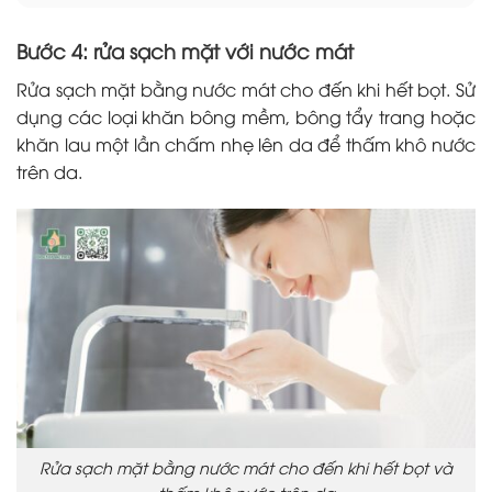
Bước 4: rửa sạch mặt với nước mát
Rửa sạch mặt bằng nước mát cho đến khi hết bọt. Sử
dụng các loại khăn bông mềm, bông tẩy trang hoặc
khăn lau một lần chấm nhẹ lên da để thấm khô nước
trên da.
Rửa sạch mặt bằng nước mát cho đến khi hết bọt và