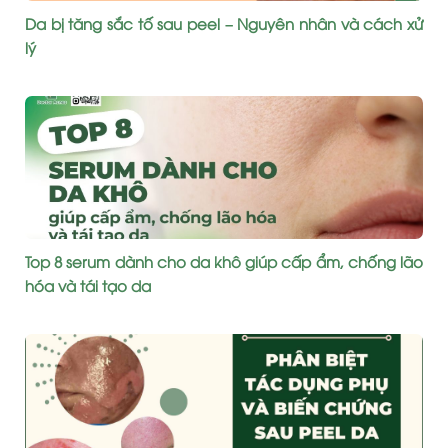
Da bị tăng sắc tố sau peel – Nguyên nhân và cách xử
lý
Top 8 serum dành cho da khô giúp cấp ẩm, chống lão
hóa và tái tạo da