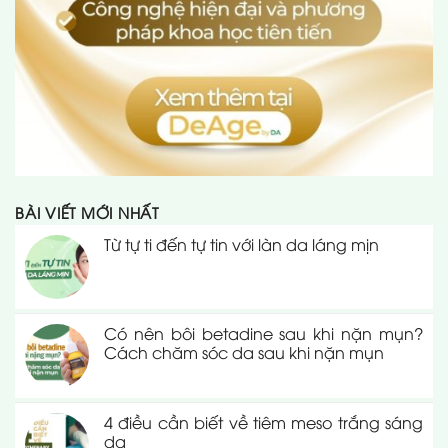
BÀI VIẾT MỚI NHẤT
Từ tự ti đến tự tin với làn da láng mịn
Có nên bôi betadine sau khi nặn mụn?
Cách chăm sóc da sau khi nặn mụn
4 điều cần biết về tiêm meso trắng sáng
da