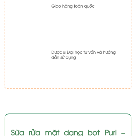
Giao hàng toàn quốc
Dược sĩ Đại học tư vấn và hướng
dẫn sử dụng
Sữa rửa mặt dạng bọt Puri –