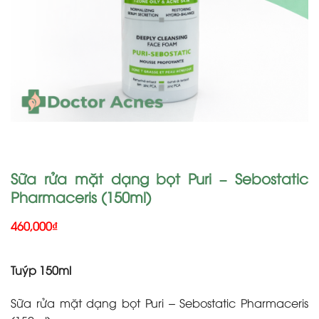
Sữa rửa mặt dạng bọt Puri – Sebostatic
Pharmaceris (150ml)
460,000
₫
Tuýp 150ml
Sữa rửa mặt dạng bọt Puri – Sebostatic Pharmaceris