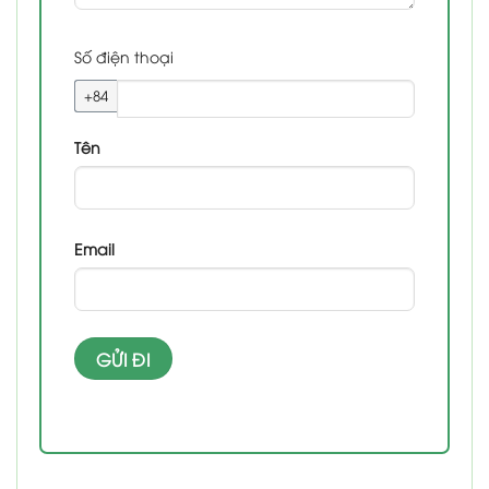
Số điện thoại
+84
Tên
Email