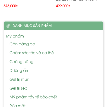
575,000
₫
499,000
₫
DANH MỤC SẢN PHẨM
Mỹ phẩm
Cân bằng da
Chăm sóc tóc và cơ thể
Chống nắng
Dưỡng ẩm
Gel trị mụn
Gel trị sẹo
Mỹ phẩm tẩy tế bào chết
Rửa mặt