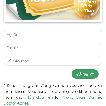
* Khách hàng cần đăng ký nhận voucher trước khi
thăm khám. Voucher chỉ áp dụng cho khách hàng
thăm khám
lần đầu tiên
tại
Phòng khám Da liễu
Doctor Acnes
.