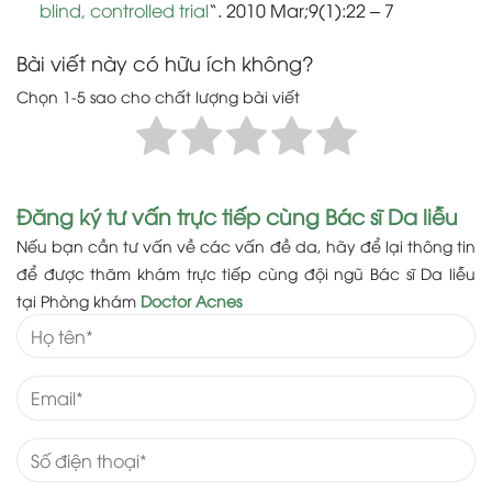
blind, controlled trial
“. 2010 Mar;9(1):22 – 7
Bài viết này có hữu ích không?
Chọn 1-5 sao cho chất lượng bài viết
Đăng ký tư vấn trực tiếp cùng Bác sĩ Da liễu
Nếu bạn cần tư vấn về các vấn đề da, hãy để lại thông tin
để được thăm khám trực tiếp cùng đội ngũ Bác sĩ Da liễu
tại Phòng khám
Doctor Acnes