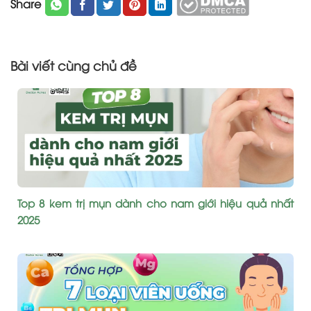
Share
Bài viết cùng chủ đề
Top 8 kem trị mụn dành cho nam giới hiệu quả nhất
2025