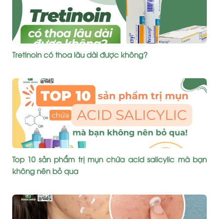
Tretinoin có thoa lâu dài được không?
Top 10 sản phẩm trị mụn chứa acid salicylic mà bạn
không nên bỏ qua