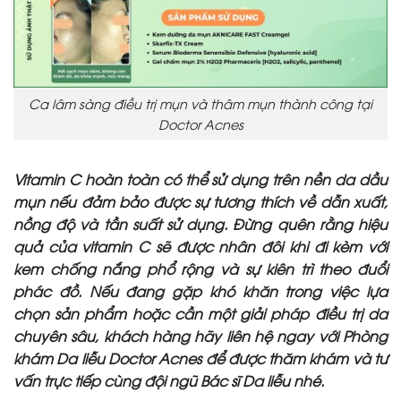
Ca lâm sàng điều trị mụn và thâm mụn thành công tại
Doctor Acnes
Vitamin C hoàn toàn có thể sử dụng trên nền da dầu
mụn nếu đảm bảo được sự tương thích về dẫn xuất,
nồng độ và tần suất sử dụng. Đừng quên rằng hiệu
quả của vitamin C sẽ được nhân đôi khi đi kèm với
kem chống nắng phổ rộng và sự kiên trì theo đuổi
phác đồ.
Nếu đang gặp khó khăn trong việc lựa
chọn sản phẩm hoặc cần một giải pháp điều trị da
chuyên sâu, khách hàng hãy liên hệ ngay với Phòng
khám Da liễu Doctor Acnes để được thăm khám và tư
vấn trực tiếp cùng đội ngũ Bác sĩ Da liễu nhé.