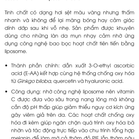
Tinh chất có dạng hơi sệt màu vàng nhưng thấm
nhanh và không để lại màng bóng hay cảm giác
dính dớp sau khi vỗ nhẹ. Sản phẩm được khuyên
dùng cho những làn da mụn nhạy cảm nhờ ứng
dụng công nghệ bao bọc hoạt chất tiên tiến bằng
liposome.
Thành phần chính: dẫn xuất 3-O-ethyl ascorbic
acid (E-AA) kết hợp cùng hệ thống chống oxy hóa
từ
Ginkgo biloba
, quercetin và hyaluronic acid.
Công dụng: nhờ công nghệ liposome nên vitamin
C được đưa vào sâu trong nang lông mà không
cần độ pH thấp giúp giảm thiểu nguy cơ kích ứng
gây viêm giả trên da. Các hoạt chất chống oxy
hóa đi kèm giúp ngăn chặn quá trình oxy hóa bã
nhờn và tác động trực tiếp vào chu trình tổng hợp
melanin để làm mờ cả thâm đỏ PIE lẫn thâm nâu