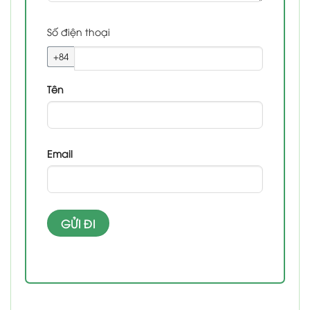
Số điện thoại
+84
Tên
Email