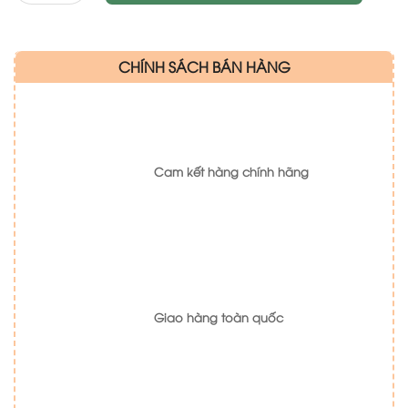
CHÍNH SÁCH BÁN HÀNG
Cam kết hàng chính hãng
Giao hàng toàn quốc