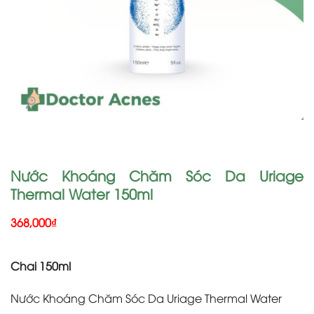
Nước Khoáng Chăm Sóc Da Uriage
Thermal Water 150ml
368,000
₫
Chai 150ml
Nước Khoáng Chăm Sóc Da Uriage Thermal Water