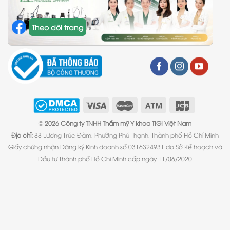
Theo dõi trang
©
2026 Công ty TNHH Thẩm mỹ Y khoa TIGI Việt Nam
Địa chỉ:
88 Lương Trúc Đàm, Phường Phú Thạnh, Thành phố Hồ Chí Minh
Giấy chứng nhận Đăng ký Kinh doanh số 0316324931 do Sở Kế hoạch và
Đầu tư Thành phố Hồ Chí Minh cấp ngày 11/06/2020