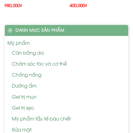
980,000
₫
400,000
₫
DANH MỤC SẢN PHẨM
Mỹ phẩm
Cân bằng da
Chăm sóc tóc và cơ thể
Chống nắng
Dưỡng ẩm
Gel trị mụn
Gel trị sẹo
Mỹ phẩm tẩy tế bào chết
Rửa mặt