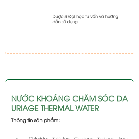
Dược sĩ Đại học tư vấn và hướng
dẫn sử dụng
NƯỚC KHOÁNG CHĂM SÓC DA
URIAGE THERMAL WATER
Thông tin sản phẩm:
Chloride; Sulfates; Calcium; Sodium; Iron;