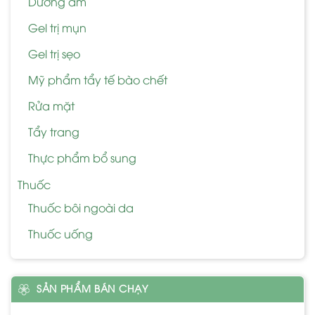
Dưỡng ẩm
Gel trị mụn
Gel trị sẹo
Mỹ phẩm tẩy tế bào chết
Rửa mặt
Tẩy trang
Thực phẩm bổ sung
Thuốc
Thuốc bôi ngoài da
Thuốc uống
SẢN PHẨM BÁN CHẠY