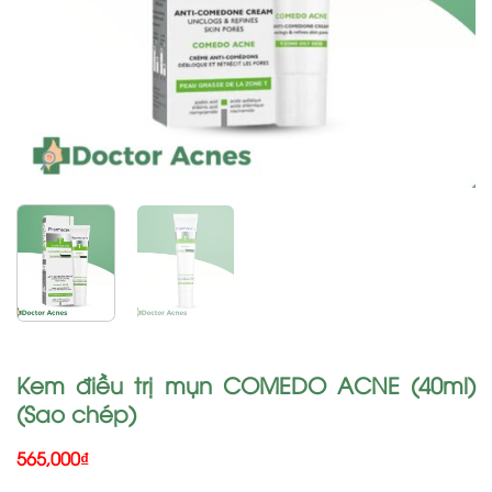
Kem điều trị mụn COMEDO ACNE (40ml)
(Sao chép)
565,000
₫