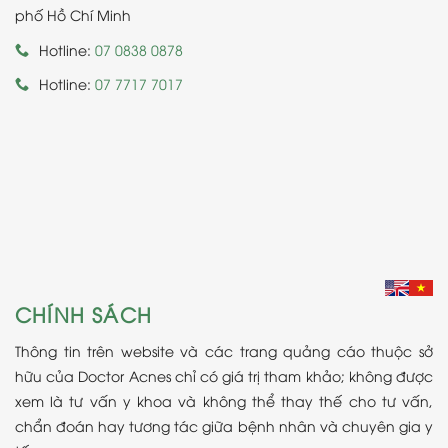
phố Hồ Chí Minh
Hotline:
07 0838 0878
Hotline:
07 7717 7017
CHÍNH SÁCH
Thông tin trên website và các trang quảng cáo thuộc sở
hữu của Doctor Acnes chỉ có giá trị tham khảo; không được
xem là tư vấn y khoa và không thể thay thế cho tư vấn,
chẩn đoán hay tương tác giữa bệnh nhân và chuyên gia y