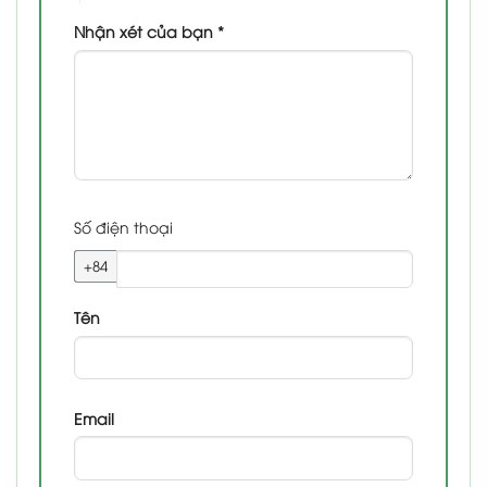
Nhận xét của bạn
*
Số điện thoại
+84
Tên
Email