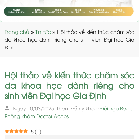
Trang chủ
»
Tin tức
»
Hội thảo về kiến thức chăm sóc
da khoa học dành riêng cho sinh viên Đại học Gia
Định
Hội thảo về kiến thức chăm sóc
da khoa học dành riêng cho
sinh viên Đại học Gia Định
Ngày 10/03/2025. Tham vấn y khoa:
Đội ngũ Bác sĩ
Phòng khám Doctor Acnes
5
(
1
)