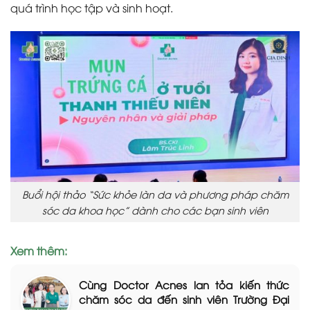
quá trình học tập và sinh hoạt.
Buổi hội thảo “Sức khỏe làn da và phương pháp chăm
sóc da khoa học” dành cho các bạn sinh viên
Xem thêm:
Cùng Doctor Acnes lan tỏa kiến thức
chăm sóc da đến sinh viên Trường Đại