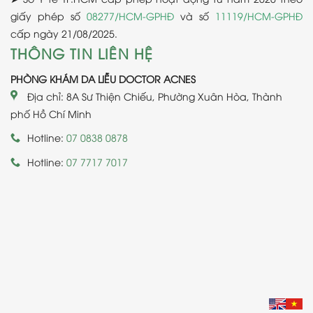
giấy phép số
08277/HCM-GPHĐ
và số
11119/HCM-GPHĐ
cấp ngày 21/08/2025.
THÔNG TIN LIÊN HỆ
PHÒNG KHÁM DA LIỄU DOCTOR ACNES
Địa chỉ: 8A Sư Thiện Chiếu, Phường Xuân Hòa, Thành
phố Hồ Chí Minh
Hotline:
07 0838 0878
Hotline:
07 7717 7017