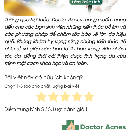
Thông qua hội thảo, Doctor Acnes mong muốn mang
đến cho các bạn sinh viên những kiến thức bổ ích và
các phương pháp để chăm sóc bảo vệ làn da hiệu
quả. Phòng khám hy vọng rằng những kiến thức đã
chia sẻ sẽ giúp các bạn tự tin hơn trong việc chăm
sóc da, đồng thời cải thiện được tình trạng da của
mình một cách khoa học và an toàn.
Bài viết này có hữu ích không?
Chọn 1-5 sao cho chất lượng bài viết
Điểm trung bình
5
/ 5. Lượt đánh giá
1