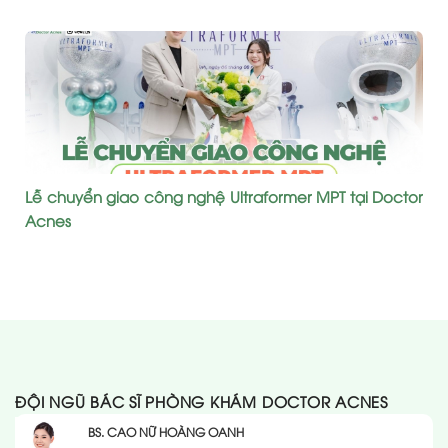
Lễ chuyển giao công nghệ Ultraformer MPT tại Doctor
Acnes
ĐỘI NGŨ BÁC SĨ PHÒNG KHÁM DOCTOR ACNES
BS. CAO NỮ HOÀNG OANH