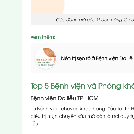
Các đánh giá của khách hàng là cơ
Xem thêm:
Nên trị sẹo rỗ ở Bệnh viện Da l
Top 5 Bệnh viện và Phòng khám
Bệnh viện Da liễu TP. HCM
Là Bệnh viện chuyên khoa hàng đầu tại TP. 
điều trị mụn chuyên sâu mà còn là nơi quy tụ
liễu.