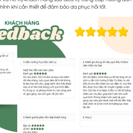
hỉnh khi cần thiết để đảm bảo da phục hồi tốt.