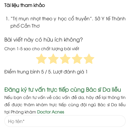
Tài liệu tham khảo
“Trị mụn nhọt theo y học cổ truyền”. Sở Y tế Thành
phố Cần Thơ
Bài viết này có hữu ích không?
Chọn 1-5 sao cho chất lượng bài viết
Điểm trung bình
5
/ 5. Lượt đánh giá
1
Đăng ký tư vấn trực tiếp cùng Bác sĩ Da liễu
Nếu bạn cần tư vấn về các vấn đề da, hãy để lại thông tin
để được thăm khám trực tiếp cùng đội ngũ Bác sĩ Da liễu
tại Phòng khám
Doctor Acnes