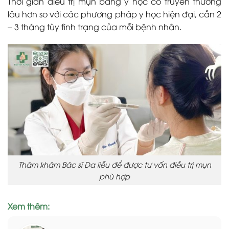
Thời gian điều trị mụn bằng y học cổ truyền thường
lâu hơn so với các phương pháp y học hiện đại, cần 2
– 3 tháng tùy tình trạng của mỗi bệnh nhân.
Thăm khám Bác sĩ Da liễu để được tư vấn điều trị mụn
phù hợp
Xem thêm: