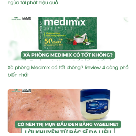
ngừa tái phát hiệu quả
Xà phòng Medimix có tốt không? Review 4 dòng phổ
biến nhất