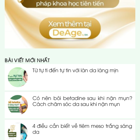
BÀI VIẾT MỚI NHẤT
Từ tự ti đến tự tin với làn da láng mịn
Có nên bôi betadine sau khi nặn mụn?
Cách chăm sóc da sau khi nặn mụn
4 điều cần biết về tiêm meso trắng sáng
da