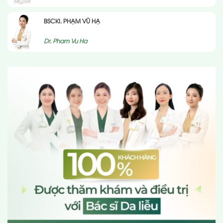
BSCKI. PHẠM VŨ HẠ
Dr. Pham Vu Ha