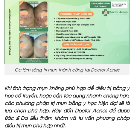
Ca lâm sàng trị mụn thành công tại Doctor Acnes
Khi tình trạng mụn không phù hợp để điều trị bằng y
học cổ truyền, hoặc cần tác dụng nhanh chóng hơn,
các phương pháp trị mụn bằng y học hiện đại sẽ là
lựa chọn phù hợp. Hãy đến Doctor Acnes để được
Bác sĩ Da liễu thăm khám và tư vấn phương pháp
điều trị mụn phù hợp nhất.