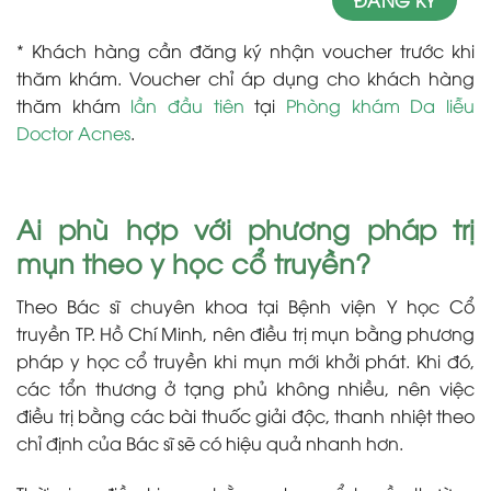
* Khách hàng cần đăng ký nhận voucher trước khi
thăm khám. Voucher chỉ áp dụng cho khách hàng
thăm khám
lần đầu tiên
tại
Phòng khám Da liễu
Doctor Acnes
.
Ai phù hợp với phương pháp trị
mụn theo y học cổ truyền?
Theo Bác sĩ chuyên khoa tại Bệnh viện Y học Cổ
truyền TP. Hồ Chí Minh, nên điều trị mụn bằng phương
pháp y học cổ truyền khi mụn mới khởi phát. Khi đó,
các tổn thương ở tạng phủ không nhiều, nên việc
điều trị bằng các bài thuốc giải độc, thanh nhiệt theo
chỉ định của Bác sĩ sẽ có hiệu quả nhanh hơn.