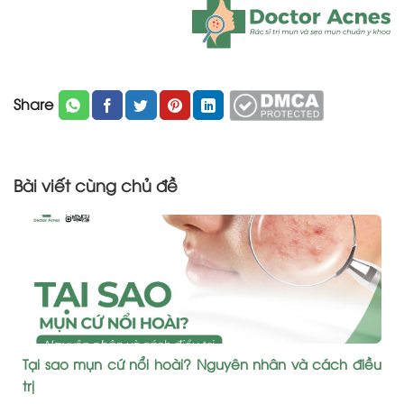
Share
Bài viết cùng chủ đề
Tại sao mụn cứ nổi hoài? Nguyên nhân và cách điều
trị