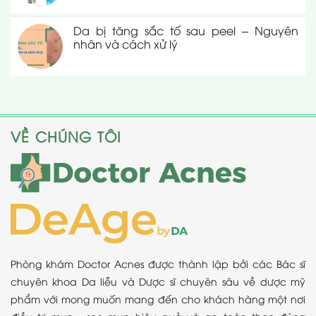
Da bị tăng sắc tố sau peel – Nguyên
nhân và cách xử lý
VỀ CHÚNG TÔI
Phòng khám Doctor Acnes được thành lập bởi các Bác sĩ
chuyên khoa Da liễu và Dược sĩ chuyên sâu về dược mỹ
phẩm với mong muốn mang đến cho khách hàng một nơi