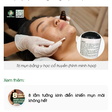
Trị mụn bằng y học cổ truyền (hình minh họa)
Xem thêm:
8 lầm tưởng kinh điển khiến mụn mãi
không hết