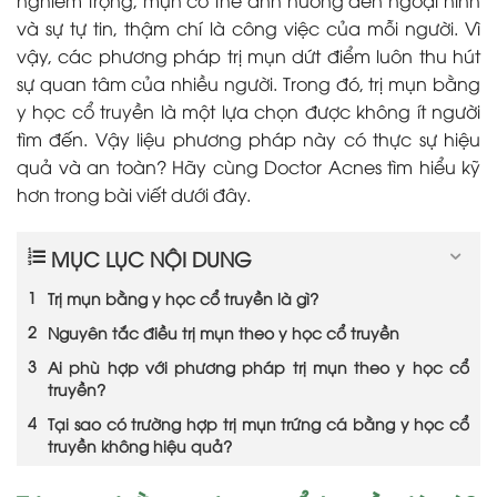
và sự tự tin, thậm chí là công việc của mỗi người. Vì
vậy, các phương pháp trị mụn dứt điểm luôn thu hút
sự quan tâm của nhiều người. Trong đó, trị mụn bằng
y học cổ truyền là một lựa chọn được không ít người
tìm đến. Vậy liệu phương pháp này có thực sự hiệu
quả và an toàn? Hãy cùng Doctor Acnes tìm hiểu kỹ
hơn trong bài viết dưới đây.
MỤC LỤC NỘI DUNG
Trị mụn bằng y học cổ truyền là gì?
Nguyên tắc điều trị mụn theo y học cổ truyền
Ai phù hợp với phương pháp trị mụn theo y học cổ
truyền?
Tại sao có trường hợp trị mụn trứng cá bằng y học cổ
truyền không hiệu quả?