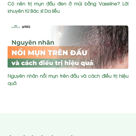
Có nên trị mụn đầu đen ở mũi bằng Vaseline? Lời
khuyên từ Bác sĩ Da liễu
Nguyên nhân nổi mụn trên đầu và cách điều trị hiệu
quả