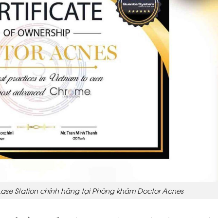
se Station chính hãng tại Phòng khám Doctor Acnes